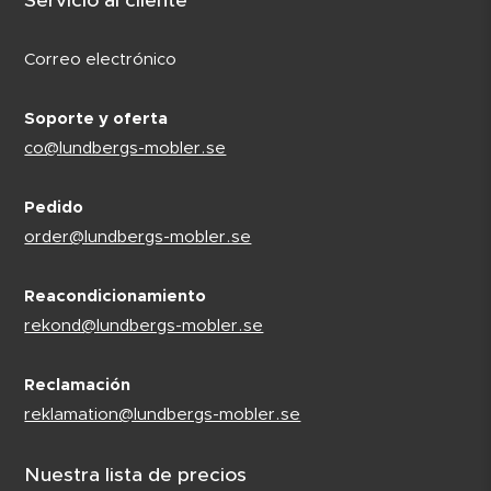
Servicio al cliente
Correo electrónico
Soporte y oferta
co@lundbergs-mobler.se
Pedido
order@lundbergs-mobler.se
Reacondicionamiento
rekond@lundbergs-mobler.se
Reclamación
reklamation@lundbergs-mobler.se
Nuestra lista de precios