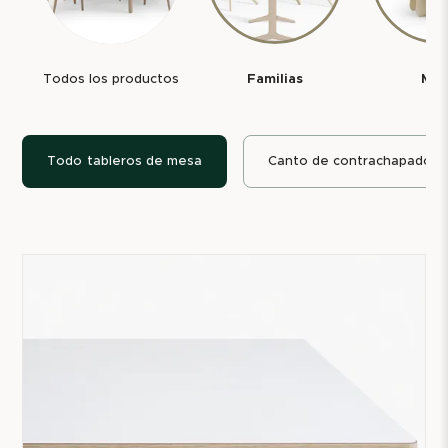
Todos los productos
Familias
Mes
Todo
tableros de mesa
Canto de contrachapado a