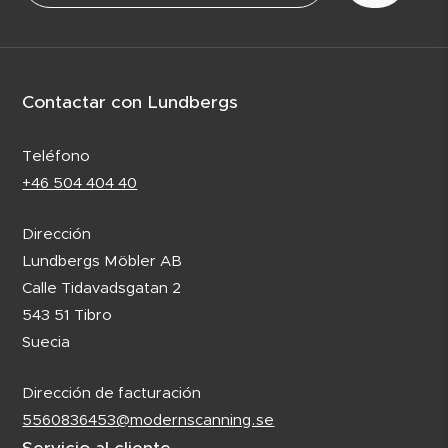
Contactar con Lundbergs
Teléfono
+46 504 404 40
Dirección
Lundbergs Möbler AB
Calle Tidavadsgatan 2
543 51 Tibro
Suecia
Dirección de facturación
5560836453@modernscanning.se