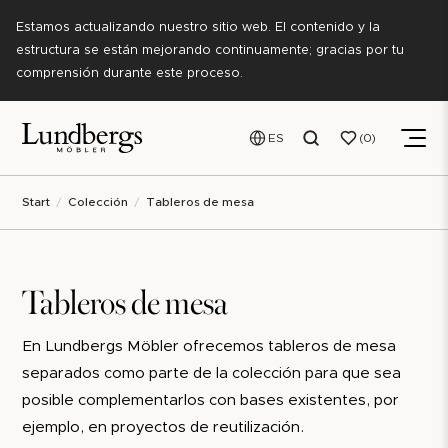
Estamos actualizando nuestro sitio web. El contenido y la
estructura se están mejorando continuamente; gracias por tu
comprensión durante este proceso.
ES
0
Start
Colección
Tableros de mesa
Tableros de mesa
En Lundbergs Möbler ofrecemos tableros de mesa
separados como parte de la colección para que sea
posible complementarlos con bases existentes, por
ejemplo, en proyectos de reutilización.