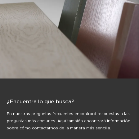
¿Encuentra lo que busca?
En nuestras preguntas frecuentes encontrará respuestas a las
preguntas más comunes. Aquí también encontrará información
sobre cómo contactarnos de la manera más sencilla.