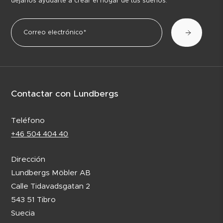
déjanos ayudarte a crear el hogar de tus sueños.
Contactar con Lundbergs
Teléfono
+46 504 404 40
Dirección
Lundbergs Möbler AB
Calle Tidavadsgatan 2
543 51 Tibro
Suecia