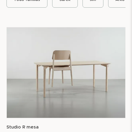
repuestos de 10 años.
Studio R mesa