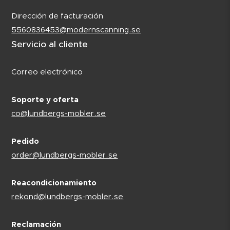
Dirección de facturación
5560836453@modernscanning.se
Servicio al cliente
Correo electrónico
Soporte y oferta
co@lundbergs-mobler.se
Pedido
order@lundbergs-mobler.se
Reacondicionamiento
rekond@lundbergs-mobler.se
Reclamación