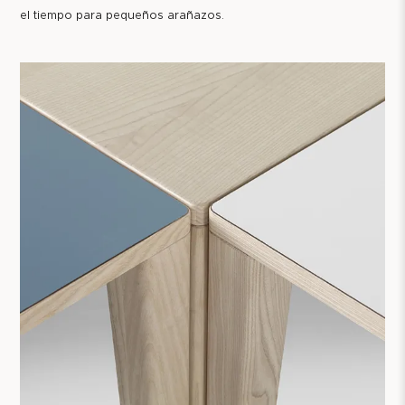
el tiempo para pequeños arañazos.