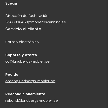
Suecia
Dirección de facturación
5560836453@modernscanning.se
Servicio al cliente
Correo electrónico
Soporte y oferta
co@lundbergs-mobler.se
Pedido
order@lundbergs-mobler.se
Reacondicionamiento
rekond@lundbergs-mobler.se