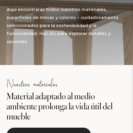
Aquí encontrarás todos nuestros materiales,
superficies de mesas y colores – cuidadosamente
seleccionados para la sostenibilidad y la
funcionalidad. Haz clic para explorar detalles y
opciones.
Nuestros materiales
Material adaptado al medio
ambiente prolonga la vida útil del
mueble