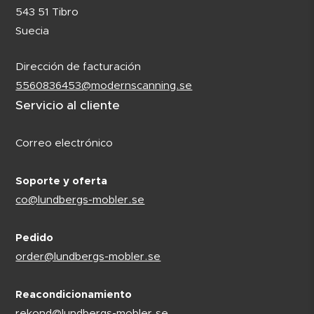
543 51 Tibro
Suecia
Dirección de facturación
5560836453@modernscanning.se
Servicio al cliente
Correo electrónico
Soporte y oferta
co@lundbergs-mobler.se
Pedido
order@lundbergs-mobler.se
Reacondicionamiento
rekond@lundbergs-mobler.se