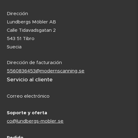
Dirección
Lundbergs Möbler AB
Calle Tidavadsgatan 2
543 51 Tibro
Suecia
Dirección de facturación
5560836453@modernscanning.se
Servicio al cliente
Correo electrónico
Soporte y oferta
co@lundbergs-mobler.se
Pedido