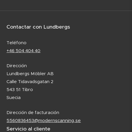
Contactar con Lundbergs
Teléfono
+46 504 404 40
Dirección
Lundbergs Möbler AB
Calle Tidavadsgatan 2
543 51 Tibro
Suecia
Dirección de facturación
5560836453@modernscanning.se
Servicio al cliente