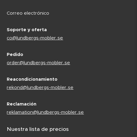
Correo electrónico
Soporte y oferta
co@lundbergs-mobler.se
Pedido
order@lundbergs-mobler.se
Reacondicionamiento
rekond@lundbergs-mobler.se
Reclamación
reklamation@lundbergs-mobler.se
Nuestra lista de precios