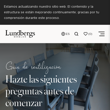
Estamos actualizando nuestro sitio web. El contenido y la
estructura se están mejorando continuamente; gracias por tu
comprensión durante este proceso.
ES
0
Guía de reutilización
Hazte las siguientes
preguntas antes de
comenzar