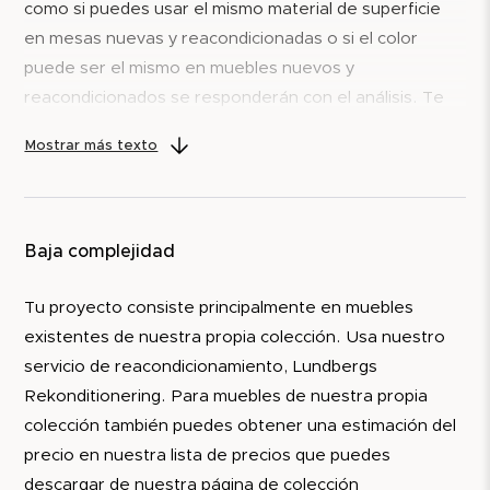
como si puedes usar el mismo material de superficie
en mesas nuevas y reacondicionadas o si el color
puede ser el mismo en muebles nuevos y
reacondicionados se responderán con el análisis. Te
prometemos que ahorrarás mucho tiempo y dinero
Mostrar más texto
con este análisis
Baja complejidad
Tu proyecto consiste principalmente en muebles 
existentes de nuestra propia colección. Usa nuestro 
servicio de reacondicionamiento, Lundbergs 
Rekonditionering. Para muebles de nuestra propia 
colección también puedes obtener una estimación del 
precio en nuestra lista de precios que puedes 
descargar de nuestra página de colección