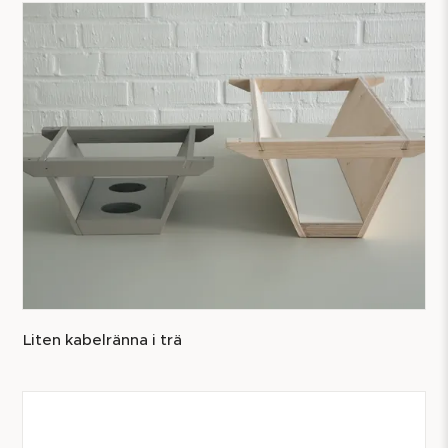
Liten kabelränna i trä