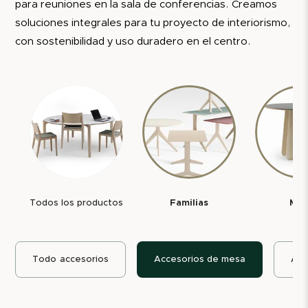
para reuniones en la sala de conferencias. Creamos
soluciones integrales para tu proyecto de interiorismo,
con sostenibilidad y uso duradero en el centro.
Todos los productos
Familias
Mes
Todo
accesorios
Accesorios de mesa
Acc