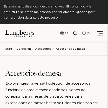
Estamos actualizando nuestro sitio web. El contenido y la
estructura se están mejorando continuamente; gracias por tu
comprensión durante este proceso.
ES
0
Start
Colección
Accesorios
Accesorios de mesa
Accesorios de mesa
Explora nuestra versátil colección de accesorios
funcionales para mesas: desde soluciones de
conexión para mesas de trabajo, rieles para
extensiones de mesas hasta soluciones electrónicas