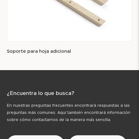
Soporte para hoja adicional
¿Encuentra lo que busca?
En nuestras preguntas frecuentes encontrará respuestas a las
preguntas más comunes. Aquí también encontrará información
sobre cómo contactarnos de la manera más sencilla.