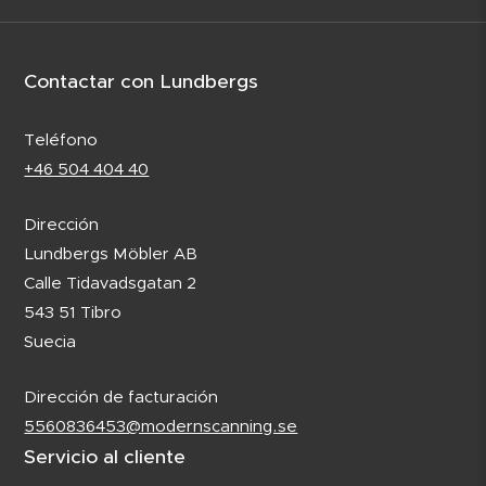
Contactar con Lundbergs
Teléfono
+46 504 404 40
Dirección
Lundbergs Möbler AB
Calle Tidavadsgatan 2
543 51 Tibro
Suecia
Dirección de facturación
5560836453@modernscanning.se
Servicio al cliente