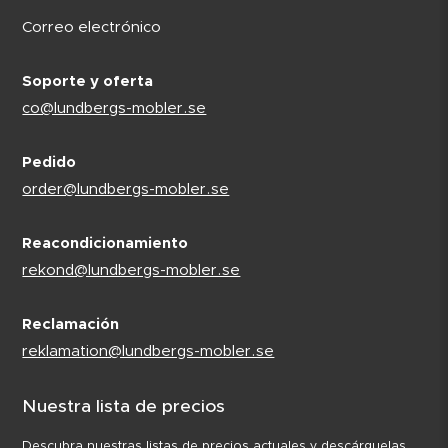
Correo electrónico
Soporte y oferta
co@lundbergs-mobler.se
Pedido
order@lundbergs-mobler.se
Reacondicionamiento
rekond@lundbergs-mobler.se
Reclamación
reklamation@lundbergs-mobler.se
Nuestra lista de precios
Descubra nuestras listas de precios actuales y descárguelas