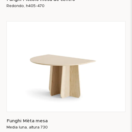
Redondo, h405-470
Funghi Mèta mesa
Media luna, altura 730