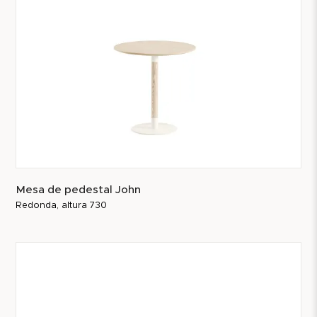
Mesa de pedestal John
Redonda, altura 730