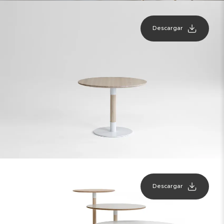
Descargar
Descargar