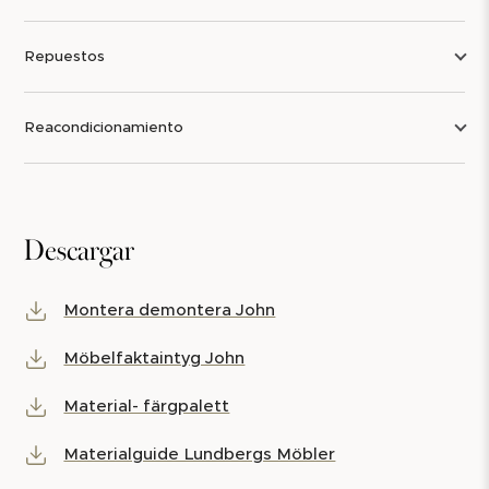
Repuestos
Reacondicionamiento
Descargar
Montera demontera John
Möbelfaktaintyg John
Material- färgpalett
Materialguide Lundbergs Möbler