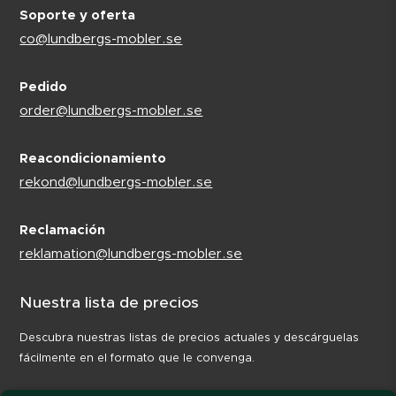
Soporte y oferta
co@lundbergs-mobler.se
Pedido
order@lundbergs-mobler.se
Reacondicionamiento
rekond@lundbergs-mobler.se
Reclamación
reklamation@lundbergs-mobler.se
Nuestra lista de precios
Descubra nuestras listas de precios actuales y descárguelas
fácilmente en el formato que le convenga.