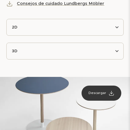
Consejos de cuidado Lundbergs Möbler
2D
3D
Descargar