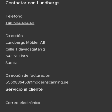
Contactar con Lundbergs
Teléfono
+46 504 404 40
Dirección
Lundbergs Möbler AB
Calle Tidavadsgatan 2
543 51 Tibro
Suecia
Dirección de facturación
5560836453@modernscanning.se
Servicio al cliente
Correo electrónico