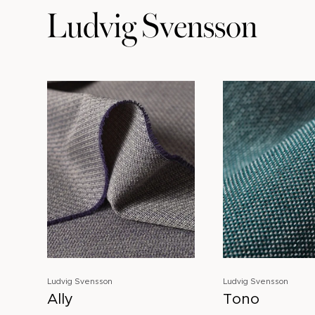
Ludvig Svensson
Ludvig Svensson
Ludvig Svensson
Ally
Tono