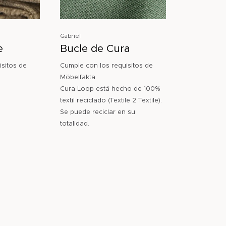
Gabriel
e
Bucle de Cura
isitos de
Cumple con los requisitos de
Möbelfakta.
Cura Loop está hecho de 100%
textil reciclado (Textile 2 Textile).
Se puede reciclar en su
totalidad.