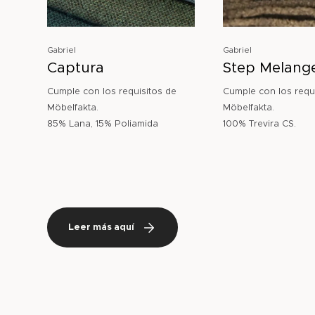
Gabriel
Gabriel
Captura
Step Melang
Cumple con los requisitos de
Cumple con los requ
Möbelfakta.
Möbelfakta.
85% Lana, 15% Poliamida
100% Trevira CS.
Leer más aquí