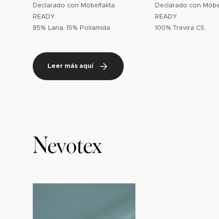
Declarado con Möbelfakta
Declarado con Möbe
READY.
READY.
85% Lana, 15% Poliamida
100% Trevira CS.
Leer más aquí
Nevotex