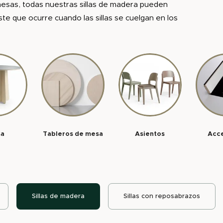
s mesas, todas nuestras sillas de madera pueden
te que ocurre cuando las sillas se cuelgan en los
sa
Tableros de mesa
Asientos
Acc
Sillas de madera
Sillas con reposabrazos