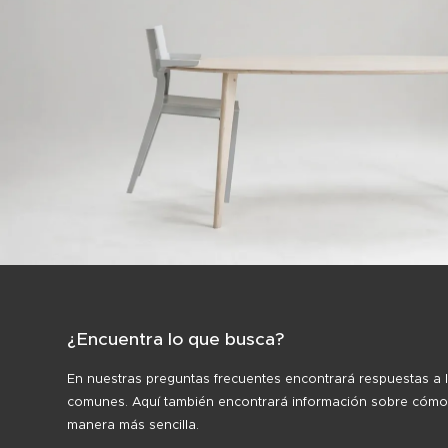
¿Encuentra lo que busca?
En nuestras preguntas frecuentes encontrará respuestas a 
comunes. Aquí también encontrará información sobre cómo
manera más sencilla.