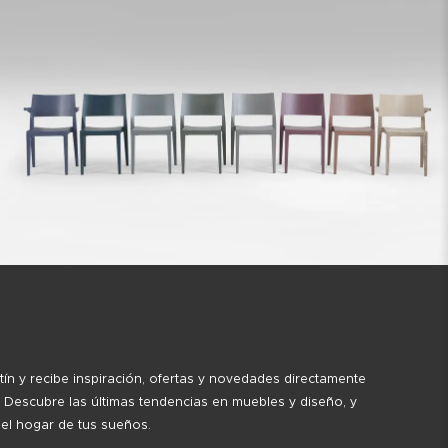
tín y recibe inspiración, ofertas y novedades directamente
 Descubre las últimas tendencias en muebles y diseño, y
 el hogar de tus sueños.