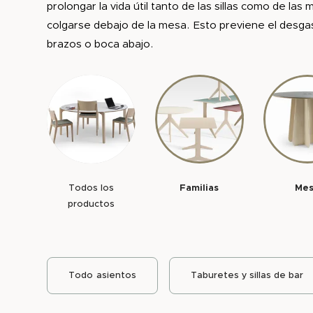
prolongar la vida útil tanto de las sillas como de la
colgarse debajo de la mesa. Esto previene el desgas
brazos o boca abajo.
Todos los
Familias
Me
productos
Todo
asientos
Taburetes y sillas de bar