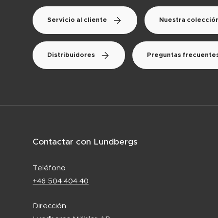
Servicio al cliente
Nuestra colecció
Distribuidores
Preguntas frecuente
Contactar con Lundbergs
Teléfono
+46 504 404 40
Dirección