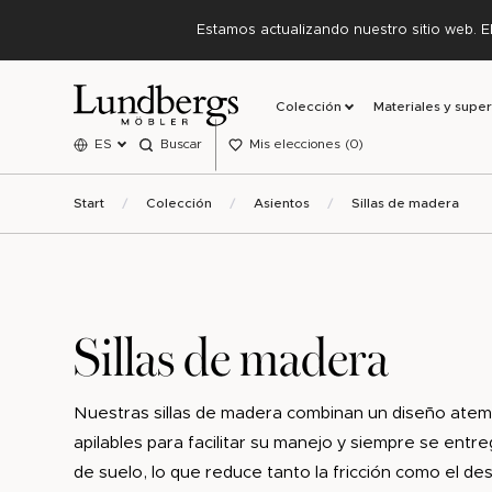
Estamos actualizando nuestro sitio web. E
Colección
Materiales y super
ES
Buscar
Mis elecciones
0
Start
Colección
Asientos
Sillas de madera
Sillas de madera
Nuestras sillas de madera combinan un diseño atempo
apilables para facilitar su manejo y siempre se ent
de suelo, lo que reduce tanto la fricción como el des