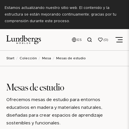
Estamos actualizando nuestro sitio web. El contenido y la
estructura se están mejorando continuamente; gracias por tu
comprensión durante este proceso.
ES
0
Start
Colección
Mesa
Mesas de estudio
Mesas de estudio
Ofrecemos mesas de estudio para entornos
educativos en madera y materiales naturales,
diseñadas para crear espacios de aprendizaje
sostenibles y funcionales.