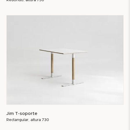
Redondo, altura 730
Jim T-soporte
Rectangular, altura 730