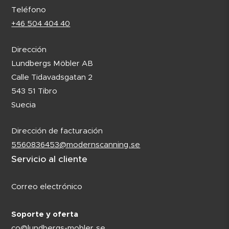
Teléfono
+46 504 404 40
Dirección
Lundbergs Möbler AB
Calle Tidavadsgatan 2
543 51 Tibro
Suecia
Dirección de facturación
5560836453@modernscanning.se
Servicio al cliente
Correo electrónico
Soporte y oferta
co@lundbergs-mobler.se