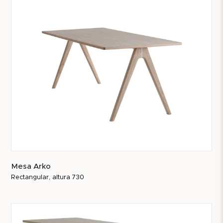
solo es un mueble, sino un compañero fiable y
duradero.
Mesa Arko
Rectangular, altura 730