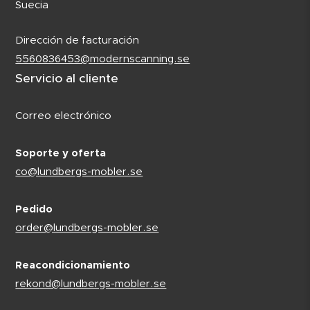
Suecia
Dirección de facturación
5560836453@modernscanning.se
Servicio al cliente
Correo electrónico
Soporte y oferta
co@lundbergs-mobler.se
Pedido
order@lundbergs-mobler.se
Reacondicionamiento
rekond@lundbergs-mobler.se