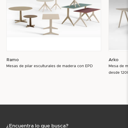
Ramo
Arko
Mesas de pilar esculturales de madera con EPD
Mesa de ma
desde 120
¿Encuentra lo que busca?