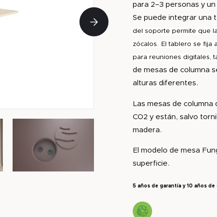
para 2–3 personas y un 
Se puede integrar una t
del soporte permite que l
zócalos.
El tablero se fija
para reuniones digitales,
de mesas de columna s
alturas diferentes.
Las mesas de columna d
CO2 y están, salvo torn
madera.
El modelo de mesa Fungh
superficie.
5 años de garantía y 10 años de