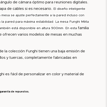
ángulo de cámara óptimo para reuniones digitales.
apa de cables si es necesario.
El diseño inteligente
a mesa se ajuste perfectamente a la pared incluso con
 a la pared para máxima estabilidad
. La mesa Funghi Mèta
familia
 también está disponible en altura 900mm. En esta
e ofrecen varios modelos de mesas en muchas
e la colección Funghi tienen una baja emisión de
illos y tuercas, completamente fabricadas en
i es fácil de personalizar en color y material de
 garantía de repuestos.