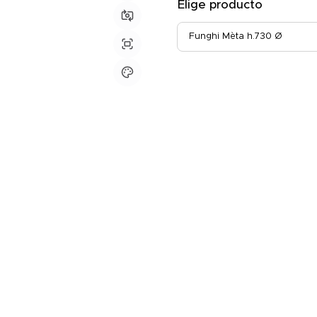
Elige producto
Funghi Mèta h.730 Ø