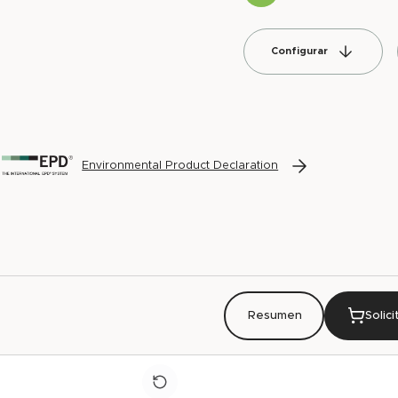
Configurar
Environmental Product Declaration
Resumen
Solic