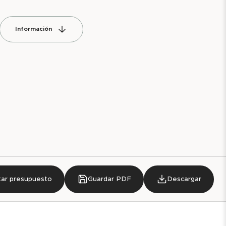
Información
itar presupuesto
Guardar PDF
Descargar