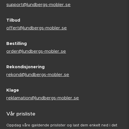
support@lundbergs-mobler.se
Tilbud
offert@lundbergs-mobler.se
Bestilling
order@lundbergs-mobler.se
Rekondisjonering
rekond@lundbergs-mobler.se
Klage
reklamation@lundbergs-mobler.se
Vår prisliste
Oppdag våre gjeldende prislister og last dem enkelt ned i det