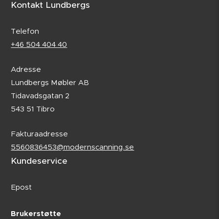
Kontakt Lundbergs
Telefon
+46 504 404 40
Adresse
Lundbergs Møbler AB
Tidavadsgatan 2
543 51 Tibro
Fakturaadresse
5560836453@modernscanning.se
Kundeservice
Epost
Brukerstøtte