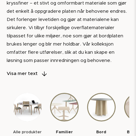
kryssfiner – et stivt og omformbart materiale som gjør
det enkelt å oppgradere platen når behovene endres.
Det forlenger levetiden og gjør at materialene kan
sirkulere. Vi tilbyr forskjellige overflatematerialer
tilpasset for ulike miljøer, noe som gjør at bordplaten
brukes lenger og blir mer holdbar. Vår kolleksjon
omfatter flere utførelser, slik at du kan skape en
løsning som passer innredningen og behovene.
Visa mer text
Alle produkter
Familier
Bord
Bor