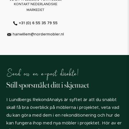
KONTAKT NEDERLANDSKE
MARKEDET
+31 (0) 6 55 35 79 55
hanwillem@nordermobler.nl
Send oss en e-post direkte!
Still spørsmålet ditt i skjemaet
I Lundbergs RekondAnalys är syftet är att du snabbt
skall få bra överblick på möblerna i projektet, veta vad
du kan göra med dem i en rekonditionering och hur de
kan fungera ihop med nya möbler i projektet. Hör av er