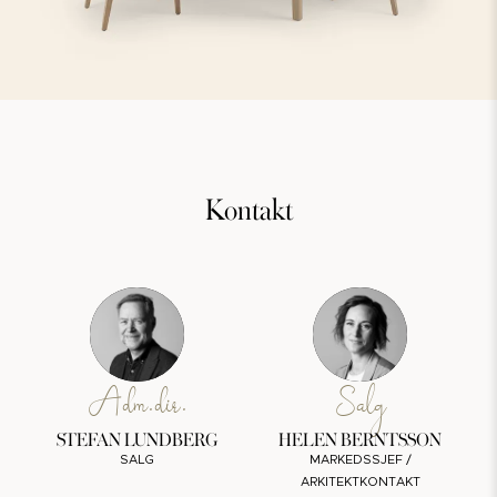
Kontakt
Adm.dir.
Salg
STEFAN LUNDBERG
HELEN BERNTSSON
SALG
MARKEDSSJEF /
ARKITEKTKONTAKT