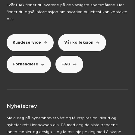
I vår FAQ finner du svarene på de vanligste spørsmålene. Her
finner du også informasjon om hvordan du lettest kan kontakte
oss.
Kundeservice
Vår kolleksjon
Forhandlere
FAQ
Nyhetsbrev
Meld deg på nyhetsbrevet vårt og få inspirasjon, tilbud og
nyheter rett i innboksen din. Få med deg de siste trendene
innen møbler og design – og la oss hjelpe deg med å skape