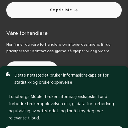
Se prisliste
Våre forhandlere
Her finner du våre forhandlere og interiørdesignere. Er du
privatperson? Kontakt oss gjerne så hjelper vi deg videre.
Våre forhandlere
Dette nettstedet bruker informasjonskapsler
for
statistikk og brukeropplevelse.
Lundbergs Möbler bruker informasjonskapsler for å
forbedre brukeropplevelsen din, gi data for forbedring
og utvikling av nettstedet, og for å tilby deg mer
relevante tilbud.
Personvernerklæring
Retningslinjer