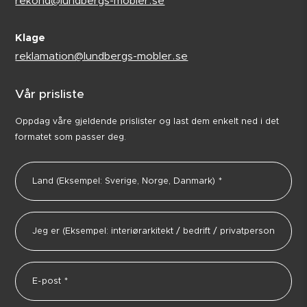
rekond@lundbergs-mobler.se
Klage
reklamation@lundbergs-mobler.se
Vår prisliste
Oppdag våre gjeldende prislister og last dem enkelt ned i det
formatet som passer deg.