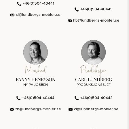
+46(0)504-40441
+46(0)504-40445
sl@lundbergs-mobler.se
hb@lundbergs-mobler.se
Marked
Produksjon
FANNY HENRYSON
CARL LUNDBERG
NY PÅ JOBBEN
PRODUKSJONSSJEF
+46(0)504-40444
+46(0)504-40443
fh@lundbergs-mobler.se
cl@lundbergs-mobler.se