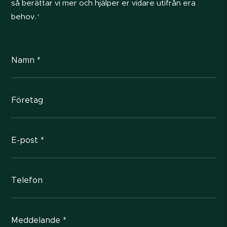
så berättar vi mer och hjälper er vidare utifrån era
behov.'
Namn *
Företag
E-post *
Telefon
Meddelande *