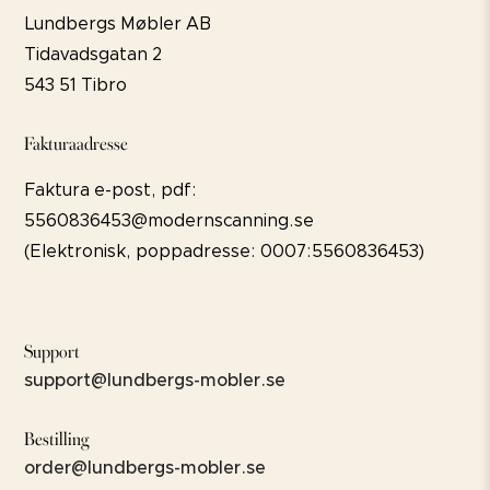
Lundbergs Møbler AB
Tidavadsgatan 2
543 51 Tibro
Fakturaadresse
Faktura e-post, pdf:
5560836453@modernscanning.se
(Elektronisk, poppadresse: 0007:5560836453)
Support
support@lundbergs-mobler.se
Bestilling
order@lundbergs-mobler.se