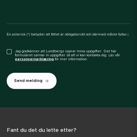
En asterisk (*) betyder att fältet är obligatoriskt och därmed måste fyllas i.
Jag godkänner att Lundbergs sparar mina uppgifter. Det här
formuläret samlar in uppgifter så att vi kan kontakta dig. Läs vår
personvernerklæring
för mer information.
Send melding
Fant du det du lette etter?