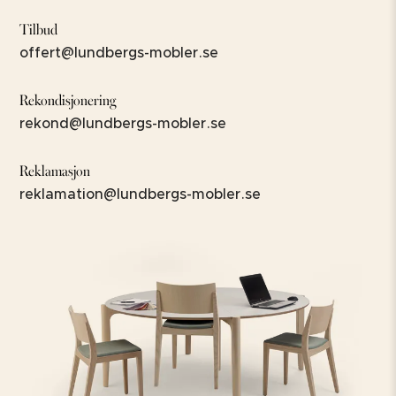
Tilbud
offert@lundbergs-mobler.se
Rekondisjonering
rekond@lundbergs-mobler.se
Reklamasjon
reklamation@lundbergs-mobler.se