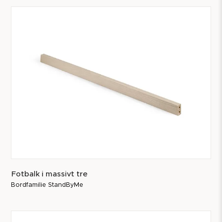
Fotbalk i massivt tre
Bordfamilie StandByMe