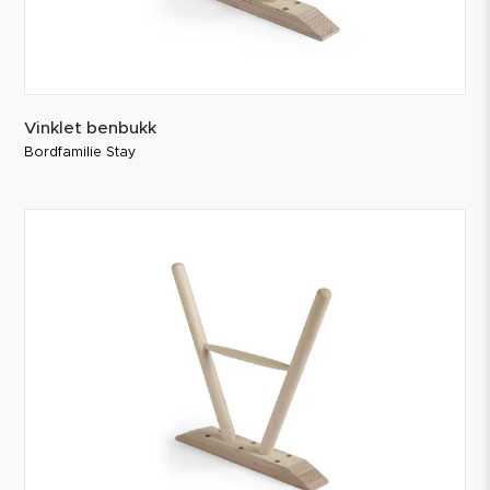
Vinklet benbukk
Bordfamilie Stay