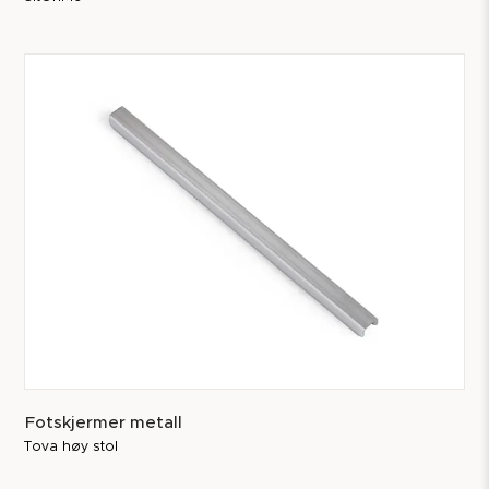
Fotskjermer metall
Tova høy stol