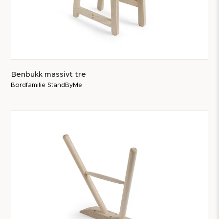
Benbukk massivt tre
Bordfamilie StandByMe