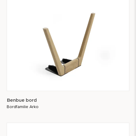
Benbue bord
Bordfamilie Arko