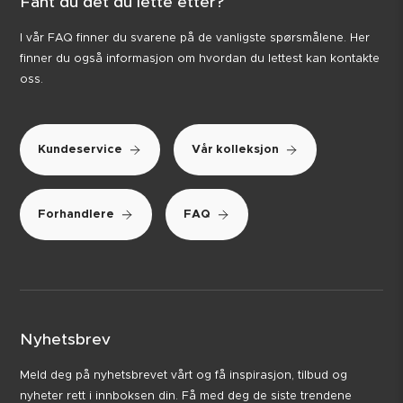
Fant du det du lette etter?
I vår FAQ finner du svarene på de vanligste spørsmålene. Her
finner du også informasjon om hvordan du lettest kan kontakte
oss.
Kundeservice
Vår kolleksjon
Forhandlere
FAQ
Nyhetsbrev
Meld deg på nyhetsbrevet vårt og få inspirasjon, tilbud og
nyheter rett i innboksen din. Få med deg de siste trendene