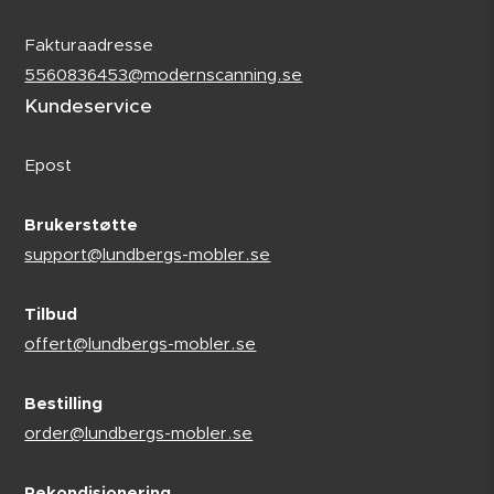
Fakturaadresse
5560836453@modernscanning.se
Kundeservice
Epost
Brukerstøtte
support@lundbergs-mobler.se
Tilbud
offert@lundbergs-mobler.se
Bestilling
order@lundbergs-mobler.se
Rekondisjonering