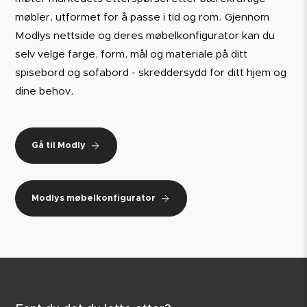
møbler, utformet for å passe i tid og rom. Gjennom
Modlys nettside og deres møbelkonfigurator kan du
selv velge farge, form, mål og materiale på ditt
spisebord og sofabord - skreddersydd for ditt hjem og
dine behov.
Gå til Modly
Modlys møbelkonfigurator