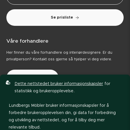
Se prisliste
Våre forhandlere
Her finner du våre forhandlere og interiørdesignere. Er du
privatperson? Kontakt oss gjerne så hjelper vi deg videre.
Våre forhandlere
Dette nettstedet bruker informasjonskapsler
for
statistikk og brukeropplevelse.
Lundbergs Möbler bruker informasjonskapsler for å
forbedre brukeropplevelsen din, gi data for forbedring
og utvikling av nettstedet, og for å tilby deg mer
relevante tilbud.
Personvernerklæring
Retningslinjer