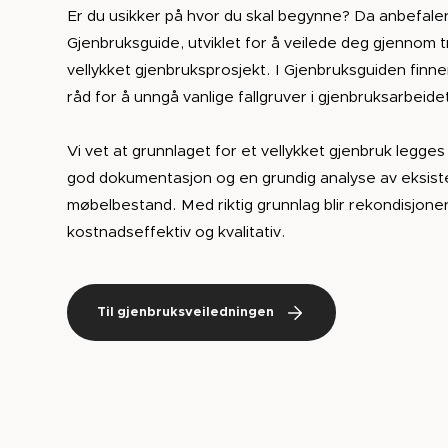
Er du usikker på hvor du skal begynne? Da anbefaler
Gjenbruksguide, utviklet for å veilede deg gjennom t
vellykket gjenbruksprosjekt. I Gjenbruksguiden finn
råd for å unngå vanlige fallgruver i gjenbruksarbeide
Vi vet at grunnlaget for et vellykket gjenbruk legges
god dokumentasjon og en grundig analyse av eksis
møbelbestand. Med riktig grunnlag blir rekondisjon
kostnadseffektiv og kvalitativ.
Til gjenbruksveiledningen