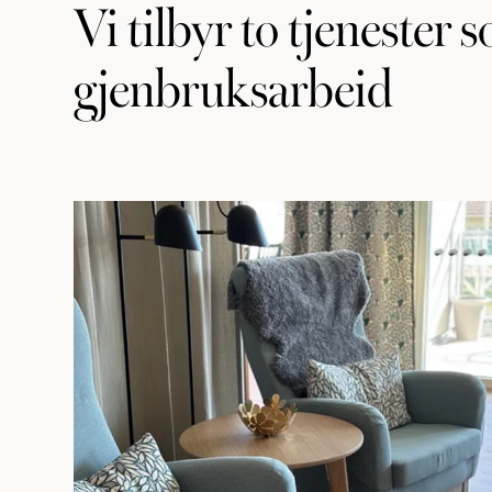
Vi tilbyr to tjenester s
gjenbruksarbeid