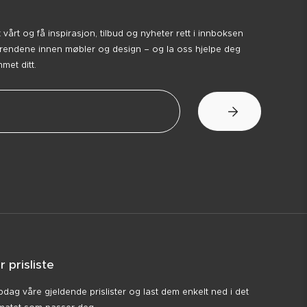
årt og få inspirasjon, tilbud og nyheter rett i innboksen
trendene innen møbler og design – og la oss hjelpe deg
et ditt.
r prisliste
dag våre gjeldende prislister og last dem enkelt ned i det