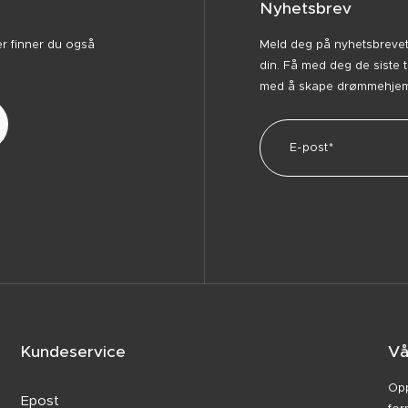
Nyhetsbrev
er finner du også
Meld deg på nyhetsbrevet v
din. Få med deg de siste 
med å skape drømmehjemm
Kundeservice
Vå
Opp
Epost