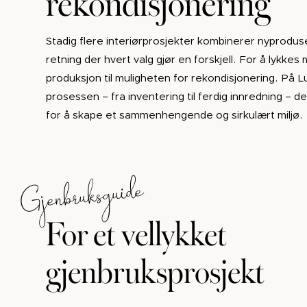
Stadig flere interiørprosjekter kombinerer nyprodu
retning der hvert valg gjør en forskjell. For å lykke
produksjon til muligheten for rekondisjonering. På 
prosessen – fra inventering til ferdig innredning –
for å skape et sammenhengende og sirkulært miljø.
Gjenbruksguide
For et vellykket
gjenbruksprosjekt