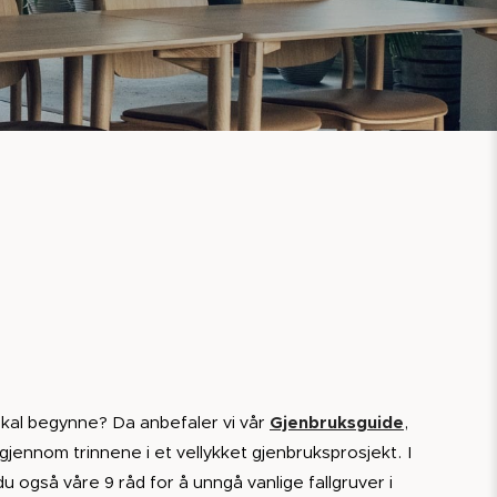
skal begynne? Da anbefaler vi vår
Gjenbruksguide
,
 gjennom trinnene i et vellykket gjenbruksprosjekt. I
du også våre 9 råd for å unngå vanlige fallgruver i