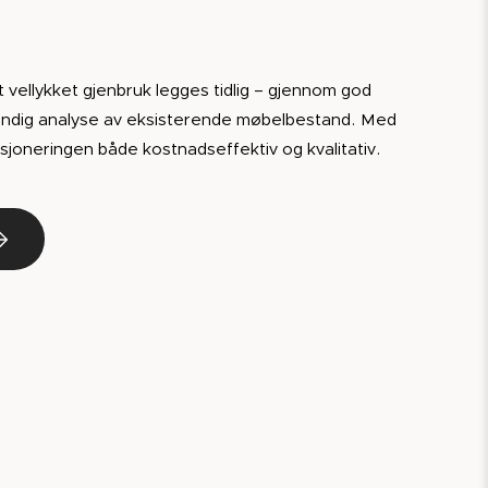
t vellykket gjenbruk legges tidlig – gjennom god
ndig analyse av eksisterende møbelbestand. Med
disjoneringen både kostnadseffektiv og kvalitativ.