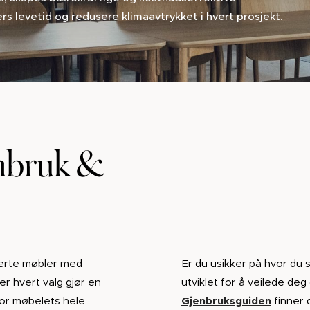
rs levetid og redusere klimaavtrykket i hvert prosjekt.
enbruk &
serte møbler med
Er du usikker på hvor du 
r hvert valg gjør en
utviklet for å veilede deg
for møbelets hele
Gjenbruksguiden
finner 