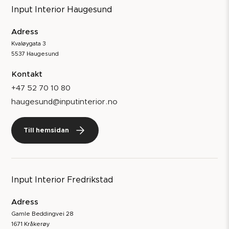
Input Interior Haugesund
Adress
Kvaløygata 3
5537 Haugesund
Kontakt
+47 52 70 10 80
haugesund@inputinterior.no
Till hemsidan
Input Interior Fredrikstad
Adress
Gamle Beddingvei 28
1671 Kråkerøy