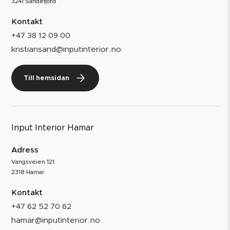
3241 Sandefjord
Kontakt
+47 38 12 09 00
kristiansand@inputinterior.no
Till hemsidan
Input Interior Hamar
Adress
Vangsveien 121
2318 Hamar
Kontakt
+47 62 52 70 62
hamar@inputinterior.no