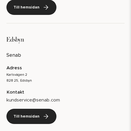
Till hemsidan
Edsbyn
Senab
Adress
Karlsvägen 2
828 25, Edsbyn
Kontakt
kundservice@senab.com
Till hemsidan