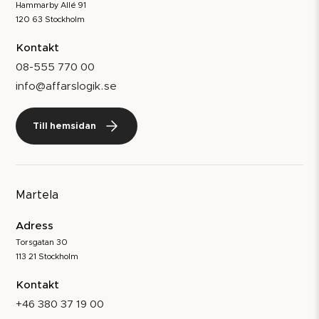
Hammarby Allé 91
120 63 Stockholm
Kontakt
08-555 770 00
info@affarslogik.se
Till hemsidan
Martela
Adress
Torsgatan 30
113 21 Stockholm
Kontakt
+46 380 37 19 00