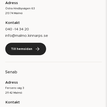
Adress
Östra Hindbyvägen 63
213 74 Malmö
Kontakt
040 -14 34 20
info@malmo.kinnarps.se
Till hemsidan
Senab
Adress
Fersens väg 3
211 42 Malmö
Kontakt