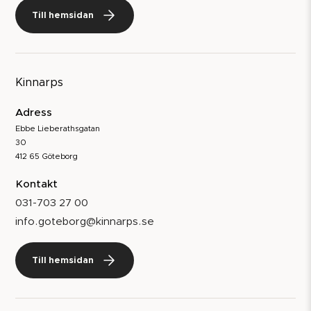
Till hemsidan
Kinnarps
Adress
Ebbe Lieberathsgatan
30
412 65 Göteborg
Kontakt
031-703 27 00
info.goteborg@kinnarps.se
Till hemsidan