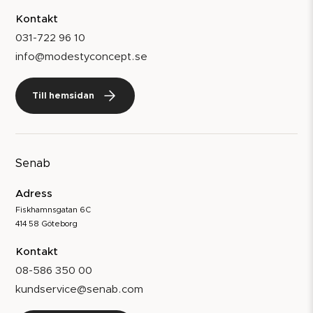
Kontakt
031-722 96 10
info@modestyconcept.se
Till hemsidan
Senab
Adress
Fiskhamnsgatan 6C
414 58 Göteborg
Kontakt
08-586 350 00
kundservice@senab.com