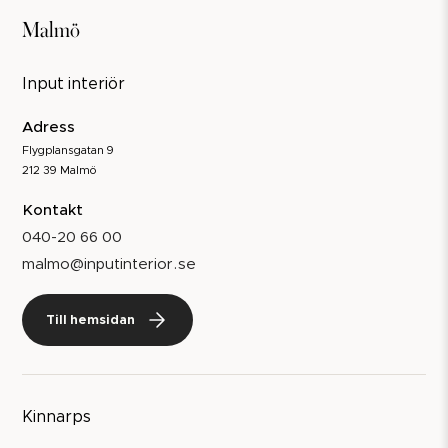
Malmö
Input interiör
Adress
Flygplansgatan 9
212 39 Malmö
Kontakt
040-20 66 00
malmo@inputinterior.se
Till hemsidan
Kinnarps