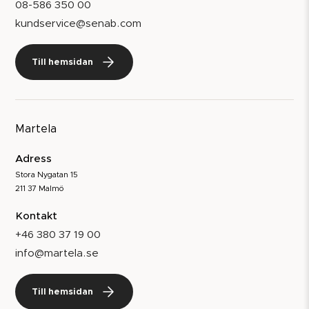
08-586 350 00
kundservice@senab.com
Till hemsidan
Martela
Adress
Stora Nygatan 15
211 37 Malmö
Kontakt
+46 380 37 19 00
info@martela.se
Till hemsidan