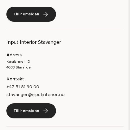
Till hemsidan
Input Interior Stavanger
Adress
Kanalarmen 10
4033 Stavanger
Kontakt
+47 51 81 90 00
stavanger@inputinterior.no
Till hemsidan