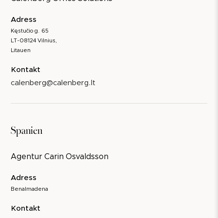
Adress
Kęstučio g. 65
LT-08124 Vilnius,
Litauen
Kontakt
calenberg@calenberg.lt
Spanien
Agentur Carin Osvaldsson
Adress
Benalmadena
Kontakt