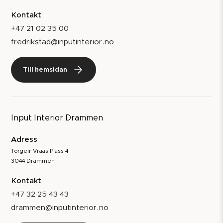
Kontakt
+47 21 02 35 00
fredrikstad@inputinterior.no
Till hemsidan
Input Interior Drammen
Adress
Torgeir Vraas Plass 4
3044 Drammen
Kontakt
+47 32 25 43 43
drammen@inputinterior.no