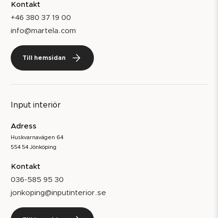
Kontakt
+46 380 37 19 00
info@martela.com
Till hemsidan
Input interiör
Adress
Huskvarnavägen 64
554 54 Jönköping
Kontakt
036-585 95 30
jonkoping@inputinterior.se