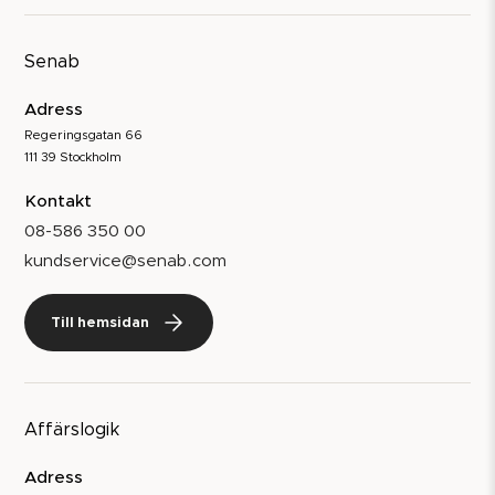
Senab
Adress
Regeringsgatan 66
111 39 Stockholm
Kontakt
08-586 350 00
kundservice@senab.com
Till hemsidan
Affärslogik
Adress