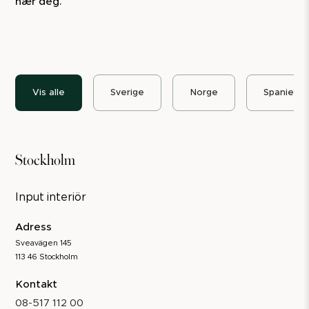
nær deg.
Vis alle
Sverige
Norge
Spanien
Stockholm
Input interiör
Adress
Sveavägen 145
113 46 Stockholm
Kontakt
08-517 112 00