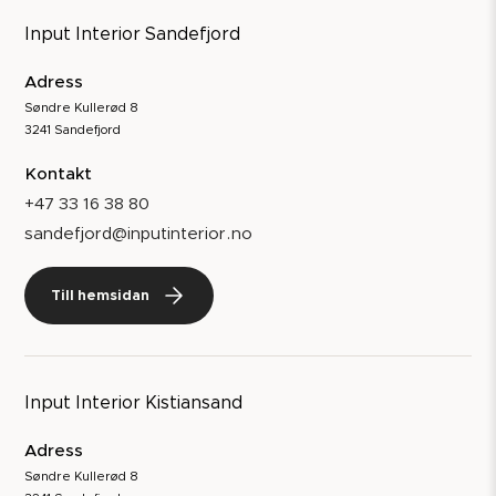
Input Interior Sandefjord
Adress
Søndre Kullerød 8
3241 Sandefjord
Kontakt
+47 33 16 38 80
sandefjord@inputinterior.no
Till hemsidan
Input Interior Kistiansand
Adress
Søndre Kullerød 8