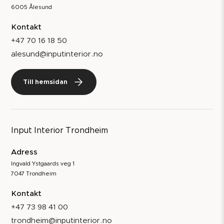
6005 Ålesund
Kontakt
+47 70 16 18 50
alesund@inputinterior.no
Till hemsidan
Input Interior Trondheim
Adress
Ingvald Ystgaards veg 1
7047 Trondheim
Kontakt
+47 73 98 41 00
trondheim@inputinterior.no