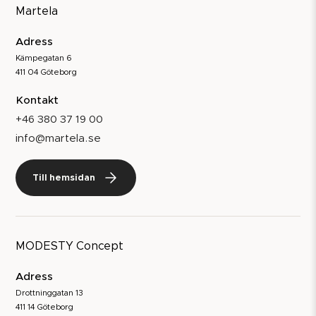
Martela
Adress
Kämpegatan 6
411 04 Göteborg
Kontakt
+46 380 37 19 00
info@martela.se
Till hemsidan
MODESTY Concept
Adress
Drottninggatan 13
411 14 Göteborg