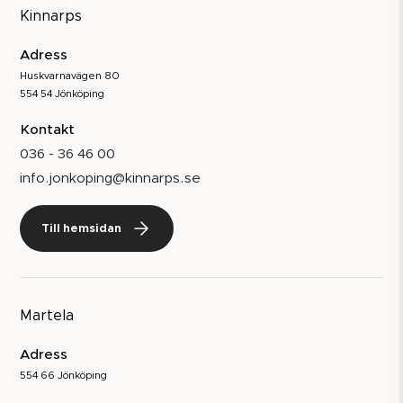
Kinnarps
Adress
Huskvarnavägen 80
554 54 Jönköping
Kontakt
036 - 36 46 00
info.jonkoping@kinnarps.se
Till hemsidan
Martela
Adress
554 66 Jönköping