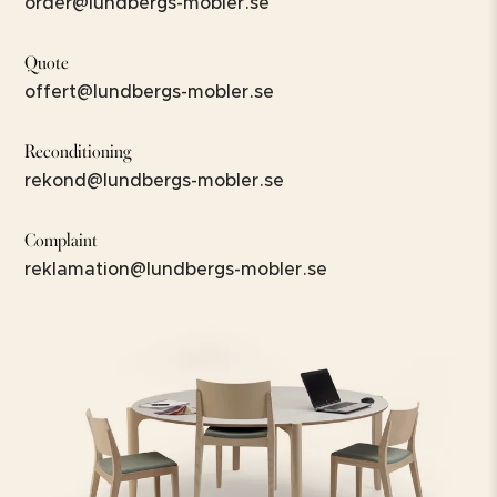
order@lundbergs-mobler.se
Quote
offert@lundbergs-mobler.se
Reconditioning
rekond@lundbergs-mobler.se
Complaint
reklamation@lundbergs-mobler.se