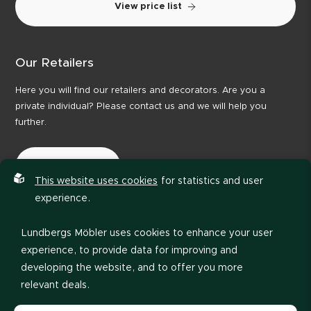
View price list
Our Retailers
Here you will find our retailers and decorators. Are you a
private individual? Please contact us and we will help you
further.
Our Retailers
This website uses cookies
for statistics and user
experience.
Lundbergs Möbler uses cookies to enhance your user
experience, to provide data for improving and
developing the website, and to offer you more
relevant deals.
Privacy policy
Code of Conduct