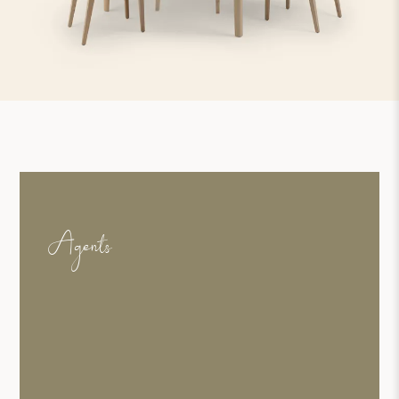
Agents