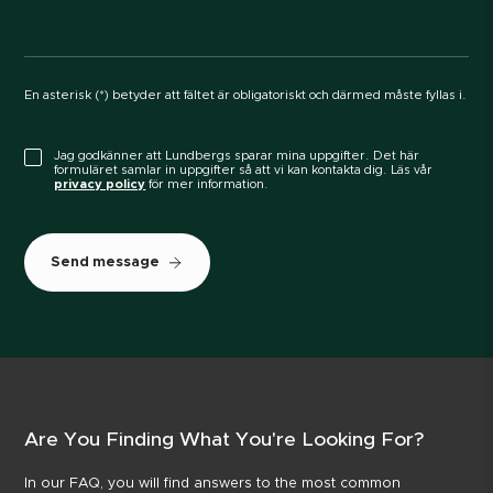
En asterisk (*) betyder att fältet är obligatoriskt och därmed måste fyllas i.
Jag godkänner att Lundbergs sparar mina uppgifter. Det här
formuläret samlar in uppgifter så att vi kan kontakta dig. Läs vår
privacy policy
för mer information.
Send message
Are You Finding What You're Looking For?
In our FAQ, you will find answers to the most common