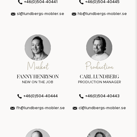
+46(0)504-40441
+46(0)504-40445
sl@lundbergs-mobler.se
hb@lundbergs-mobler.se
Market
Production
FANNY HENRYSON
CARL LUNDBERG
NEW ON THE JOB
PRODUCTION MANAGER
+46(0)504-40444
+46(0)504-40443
fh@lundbergs-mobler.se
cl@lundbergs-mobler.se