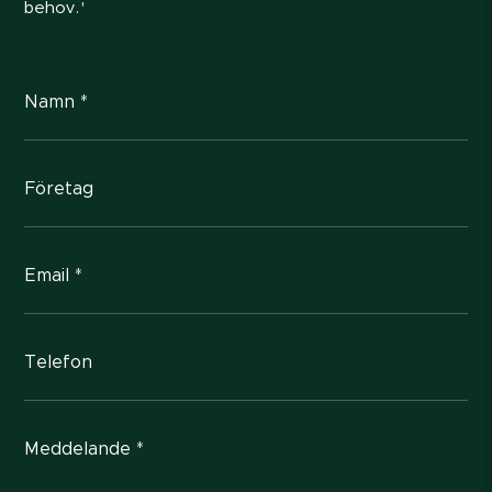
behov.'
Namn *
Företag
Email *
Telefon
Meddelande *