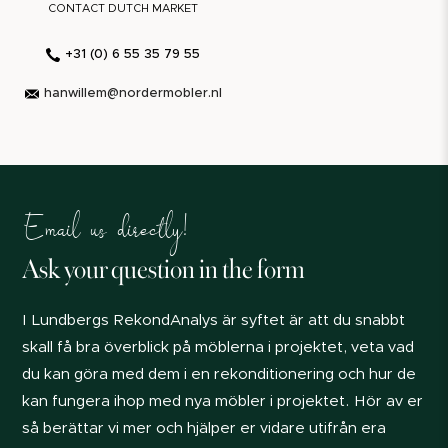
CONTACT DUTCH MARKET
+31 (0) 6 55 35 79 55
hanwillem@nordermobler.nl
Email us directly!
Ask your question in the form
I Lundbergs RekondAnalys är syftet är att du snabbt
skall få bra överblick på möblerna i projektet, veta vad
du kan göra med dem i en rekonditionering och hur de
kan fungera ihop med nya möbler i projektet. Hör av er
så berättar vi mer och hjälper er vidare utifrån era