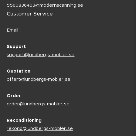
5560836453@modernscanning.se
Customer Service
Email
Support
support@lundbergs-mobler.se
Quotation
offert@lundbergs-mobler.se
Order
order@lundbergs-mobler.se
Reconditioning
rekond@lundbergs-mobler.se