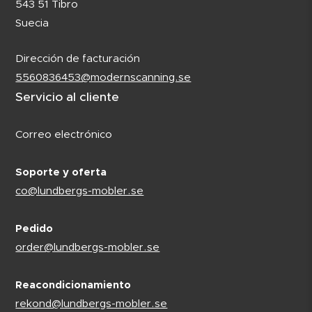
543 51 Tibro
Suecia
Dirección de facturación
5560836453@modernscanning.se
Servicio al cliente
Correo electrónico
Soporte y oferta
co@lundbergs-mobler.se
Pedido
order@lundbergs-mobler.se
Reacondicionamiento
rekond@lundbergs-mobler.se