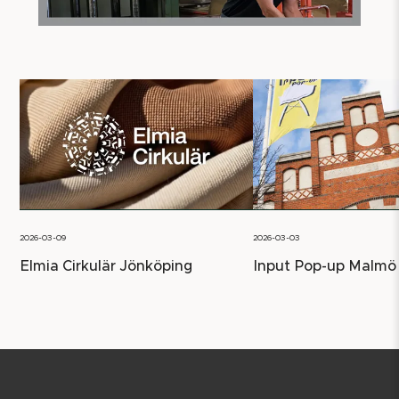
2026-03-09
2026-03-03
Elmia Cirkulär Jönköping
Input Pop-up Malmö