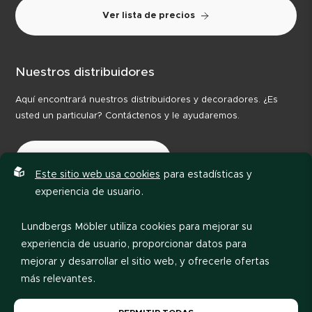
Ver lista de precios
Nuestros distribuidores
Aquí encontrará nuestros distribuidores y decoradores. ¿Es
usted un particular? Contáctenos y le ayudaremos.
Nuestros distribuidores
Este sitio web usa cookies
para estadísticas y
experiencia de usuario.
Lundbergs Möbler utiliza cookies para mejorar su
experiencia de usuario, proporcionar datos para
mejorar y desarrollar el sitio web, y ofrecerle ofertas
más relevantes.
Política de privacidad
Código de conducta
Por favor, lea nuestra
política de privacidad
. Si acepta