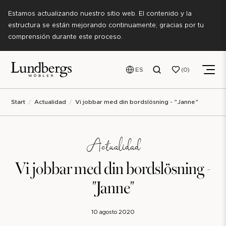
Estamos actualizando nuestro sitio web. El contenido y la
estructura se están mejorando continuamente; gracias por tu
comprensión durante este proceso.
ES
0
Start
Actualidad
Vi jobbar med din bordslösning - "Janne"
Actualidad
Vi jobbar med din bordslösning -
"Janne"
10 agosto 2020