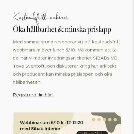
Kostnadsfritt webinar
Öka hållbarhet & minska prislapp
Med samma grund resonerar vi i ett kostnadsfritt
webbinarium över lunch 6/10. Välkommen att ta
del när vi möter inredningssnickeriet
SIBAB
s VD,
Tove Sventoft, och diskuterar kring hur arkitekt
och producent kan minska prislappen och öka
hållbarheten.
Registrera dig här!