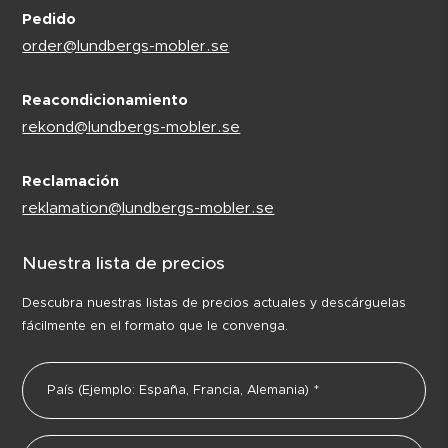
Pedido
order@lundbergs-mobler.se
Reacondicionamiento
rekond@lundbergs-mobler.se
Reclamación
reklamation@lundbergs-mobler.se
Nuestra lista de precios
Descubra nuestras listas de precios actuales y descárguelas
fácilmente en el formato que le convenga.