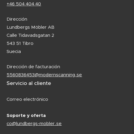
+46 504 404 40
Dirección
Lundbergs Möbler AB
Calle Tidavadsgatan 2
543 51 Tibro
Suecia
Dirección de facturación
5560836453@modernscanning.se
Servicio al cliente
Correo electrónico
Soporte y oferta
co@lundbergs-mobler.se