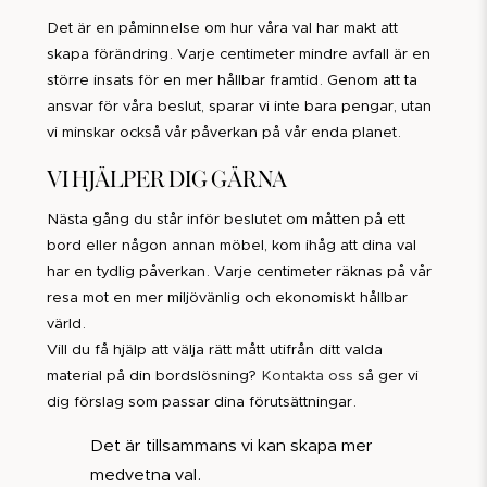
Det är en påminnelse om hur våra val har makt att
skapa förändring. Varje centimeter mindre avfall är en
större insats för en mer hållbar framtid. Genom att ta
ansvar för våra beslut, sparar vi inte bara pengar, utan
vi minskar också vår påverkan på vår enda planet.
VI HJÄLPER DIG GÄRNA
Nästa gång du står inför beslutet om måtten på ett
bord eller någon annan möbel, kom ihåg att dina val
har en tydlig påverkan. Varje centimeter räknas på vår
resa mot en mer miljövänlig och ekonomiskt hållbar
värld.
Vill du få hjälp att välja rätt mått utifrån ditt valda
material på din bordslösning?
Kontakta oss
så ger vi
dig förslag som passar dina förutsättningar.
Det är tillsammans vi kan skapa mer
medvetna val.