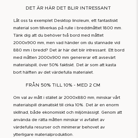
DET ÄR HÄR DET BLIR INTRESSANT
Låt oss ta exemplet Desktop linoleum, ett fantastiskt
material som tillverkas på rulle i breddmåttet 1800 mm.
Tänk dig att du behöver två bord med måttet
2000x900 mm, men vad händer om du stannade vid
880 mm i bredd? Det är här det blir intressant. Ett bord
med måtten 2000x900 mm genererar ett avsevärt
materialspill, över 50% faktiskt. Det är som att kasta
bort hälften av det värdefulla materialet.
FRÅN 50% TILL 10% - MED 2 CM
Om val av mått i stället är 2000x880 mm, minskar vårt
materialspill dramatiskt till cirka 10%. Det är en enorm
skillnad, både ekonomiskt och miljömässigt. Genom att
använda de rätta måtten minskar vi avfallet av
värdefulla resurser och minimerar behovet av
ytterligare materialproduktion.