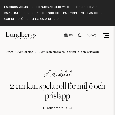
Estamos actualizando nuestro sitio web. El contenido y la
estructura se están mejorando continuamente; gracias por tu
comprensión durante este proceso.
ES
0
Start
Actualidad
2 cm kan spela roll för miljö och prislapp
Actualidad
2 cm kan spela roll för miljö och
prislapp
15 septiembre 2023