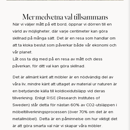
Mer medvetna val tillsammans
När vi väljer mått på ett bord, öppnar vi dörren till en
värld av möjligheter, där varje centimeter kan göra
skillnad på många sätt. Det är en resa som handlar om
att ta kloka beslut som påverkar både vår ekonomi och
vår planet.
Låt oss ta dig med på en resa av mått och dess
påverkan, för ditt val kan göra skillnad.
Det är allmänt känt att möbler är en nödvändig del av
våra liv, mindre känt att uttaget av material ur naturen är
en betydande källa till koldioxidutsläpp vid deras
tillverkning. Enligt
RISE
(Research Institutes of
Sweden) står detta för nästan 60% av CO2-utsläppen i
möbeltillverkningsprocessen (över 70% om det är en
metallmöbel). Detta är en påminnelse om hur viktigt det
är att göra smarta val när vi skapar våra möbler.