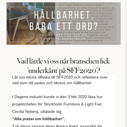
Vad lärde vi oss när branschen fick
'underkänt' på SFF2020?
Låt oss blicka tillbaka till SFF2020 och reflektera över
vad som då sades och skrevs om
hållbarhet
.
I Dagens industri kunde vi den 3 feb 2020 läsa hur
projektchefen för Stockholm Furniture & Light Fair,
Cecilia Nyberg, uttalade sig;
“Alla pratar om hållbarhet”.
Två dagar senare skrev Annica Kvint, journalist för