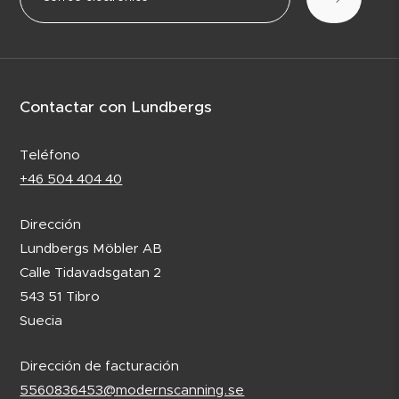
Contactar con Lundbergs
Teléfono
+46 504 404 40
Dirección
Lundbergs Möbler AB
Calle Tidavadsgatan 2
543 51 Tibro
Suecia
Dirección de facturación
5560836453@modernscanning.se