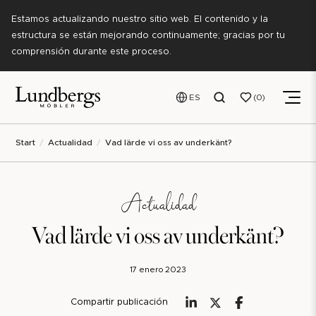
Estamos actualizando nuestro sitio web. El contenido y la
estructura se están mejorando continuamente; gracias por tu
comprensión durante este proceso.
ES
0
Start
Actualidad
Vad lärde vi oss av underkänt?
Actualidad
Vad lärde vi oss av underkänt?
17 enero 2023
Compartir publicación