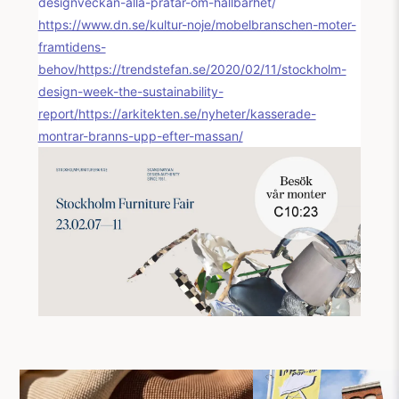
designveckan-alla-pratar-om-hallbarhet/
https://www.dn.se/kultur-noje/mobelbranschen-moter-
framtidens-
behov/
https://trendstefan.se/2020/02/11/stockholm-
design-week-the-sustainability-
report/
https://arkitekten.se/nyheter/kasserade-
montrar-branns-upp-efter-massan/