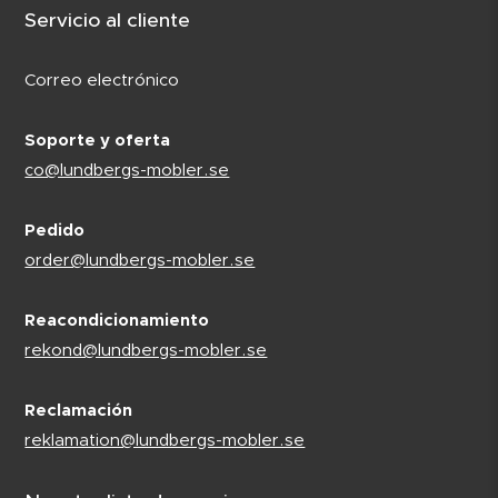
Servicio al cliente
Correo electrónico
Soporte y oferta
co@lundbergs-mobler.se
Pedido
order@lundbergs-mobler.se
Reacondicionamiento
rekond@lundbergs-mobler.se
Reclamación
reklamation@lundbergs-mobler.se