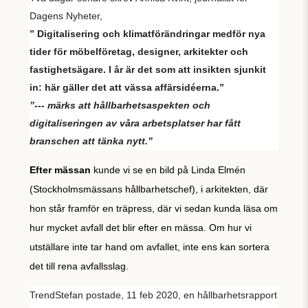
Dagens Nyheter,
” Digitalisering och klimatförändringar medför nya
tider för möbelföretag, designer, arkitekter och
fastighetsägare. I år är det som att insikten sjunkit
in: här gäller det att vässa affärsidéerna.”
”--- märks att hållbarhetsaspekten och
digitaliseringen av våra arbetsplatser har fått
branschen att tänka nytt.”
Efter mässan
kunde vi se en bild på Linda Elmén
(Stockholmsmässans hållbarhetschef), i arkitekten, där
hon står framför en träpress, där vi sedan kunda läsa om
hur mycket avfall det blir efter en mässa. Om hur vi
utställare inte tar hand om avfallet, inte ens kan sortera
det till rena avfallsslag.
TrendStefan postade, 11 feb 2020, en hållbarhetsrapport