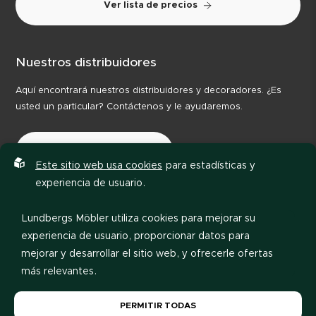
Ver lista de precios
Nuestros distribuidores
Aquí encontrará nuestros distribuidores y decoradores. ¿Es
usted un particular? Contáctenos y le ayudaremos.
Nuestros distribuidores
Este sitio web usa cookies
para estadísticas y
experiencia de usuario.
Lundbergs Möbler utiliza cookies para mejorar su
experiencia de usuario, proporcionar datos para
mejorar y desarrollar el sitio web, y ofrecerle ofertas
más relevantes.
Política de privacidad
Código de conducta
Por favor, lea nuestra
política de privacidad
. Si acepta
PERMITIR TODAS