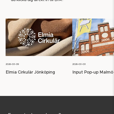
2026-03-09
2026-03-03
Elmia Cirkulär Jönköping
Input Pop-up Malmö