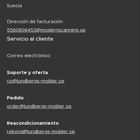
Suecia
Dirección de facturación
5560836453@modernscanning.se
Servicio al cliente
Correo electrónico
Soporte y oferta
co@lundbergs-mobler.se
Pedido
order@lundbergs-mobler.se
Reacondicionamiento
rekond@lundbergs-mobler.se