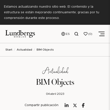
Estamos actualizando nuestro sitio web. El contenido y la
estructura se están mejorando continuamente; gracias por tu
comprensión durante este proceso.
ES
0
Start
Actualidad
BIM Objects
Actualidad
BIM Objects
04 abril 2023
Compartir publicación