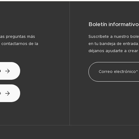
Boletín informativo
las preguntas más
Suscríbete a nuestro bole
 contactarnos de la
en tu bandeja de entrada.
déjanos ayudarte a crear
n
s