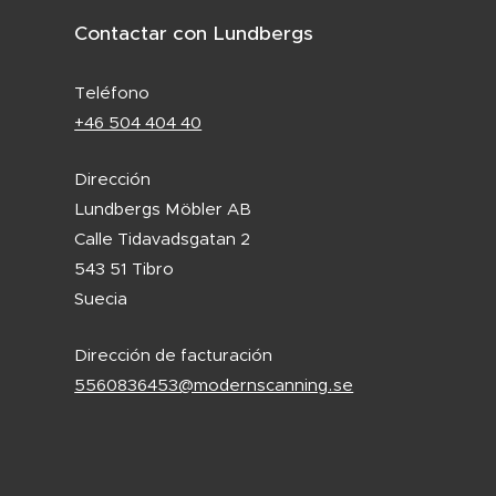
Contactar con Lundbergs
Teléfono
+46 504 404 40
Dirección
Lundbergs Möbler AB
Calle Tidavadsgatan 2
543 51 Tibro
Suecia
Dirección de facturación
5560836453@modernscanning.se