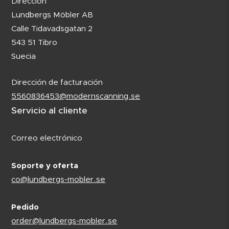
Dirección
Lundbergs Möbler AB
Calle Tidavadsgatan 2
543 51 Tibro
Suecia
Dirección de facturación
5560836453@modernscanning.se
Servicio al cliente
Correo electrónico
Soporte y oferta
co@lundbergs-mobler.se
Pedido
order@lundbergs-mobler.se