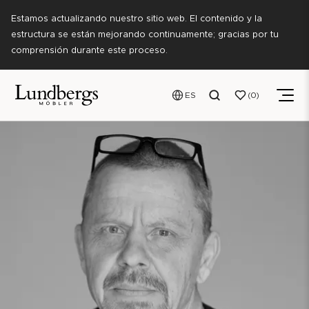
Estamos actualizando nuestro sitio web. El contenido y la
estructura se están mejorando continuamente; gracias por tu
comprensión durante este proceso.
ES
0