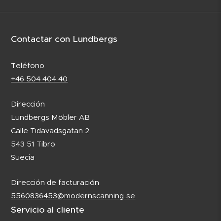
Contactar con Lundbergs
Teléfono
+46 504 404 40
Dirección
Lundbergs Möbler AB
Calle Tidavadsgatan 2
543 51 Tibro
Suecia
Dirección de facturación
5560836453@modernscanning.se
Servicio al cliente