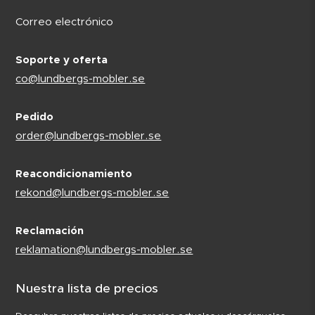
Correo electrónico
Soporte y oferta
co@lundbergs-mobler.se
Pedido
order@lundbergs-mobler.se
Reacondicionamiento
rekond@lundbergs-mobler.se
Reclamación
reklamation@lundbergs-mobler.se
Nuestra lista de precios