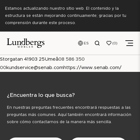
Estamos actualizando nuestro sitio web. El contenido y la
estructura se están mejorando continuamente; gracias por tu
comprensión durante este proceso.
ES
0
Storgatan 41
903 25
Umeå
08 586 350
00
kundservice@senab.com
https://www.senab.com/
¿Encuentra lo que busca?
En nuestras preguntas frecuentes encontrará respuestas a las
preguntas más comunes. Aquí también encontrará información
sobre cómo contactarnos de la manera más sencilla.