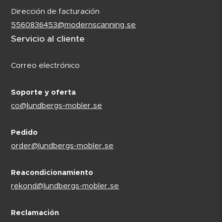
Dirección de facturación
5560836453@modernscanning.se
Servicio al cliente
Correo electrónico
Soporte y oferta
co@lundbergs-mobler.se
Pedido
order@lundbergs-mobler.se
Reacondicionamiento
rekond@lundbergs-mobler.se
Reclamación