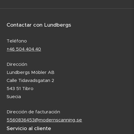
Contactar con Lundbergs
Teléfono
+46 504 404 40
Dirección
Lundbergs Möbler AB
Calle Tidavadsgatan 2
543 51 Tibro
Suecia
Dirección de facturación
5560836453@modernscanning.se
Servicio al cliente