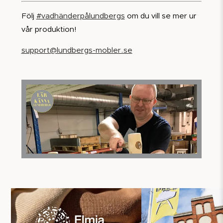
Följ
#vadhänderpålundbergs
om du vill se mer ur
vår produktion!
support@lundbergs-mobler.se