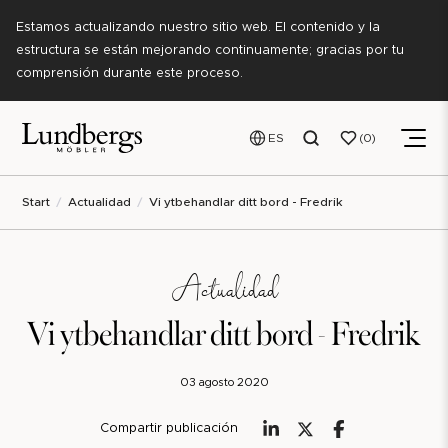
Estamos actualizando nuestro sitio web. El contenido y la
estructura se están mejorando continuamente; gracias por tu
comprensión durante este proceso.
ES
0
Start
Actualidad
Vi ytbehandlar ditt bord - Fredrik
Actualidad
Vi ytbehandlar ditt bord - Fredrik
03 agosto 2020
Compartir publicación