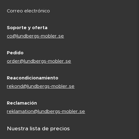
Correo electrónico
Soporte y oferta
co@lundbergs-mobler.se
Pedido
order@lundbergs-mobler.se
Reacondicionamiento
rekond@lundbergs-mobler.se
Reclamación
reklamation@lundbergs-mobler.se
Nuestra lista de precios