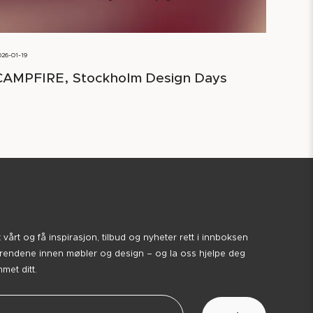
026-01-19
CAMPFIRE, Stockholm Design Days
årt og få inspirasjon, tilbud og nyheter rett i innboksen
trendene innen møbler og design – og la oss hjelpe deg
et ditt.