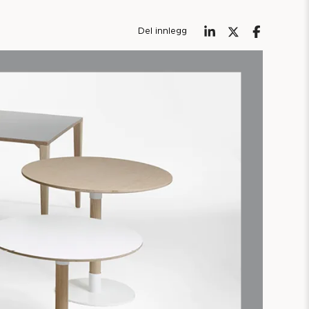
Del innlegg