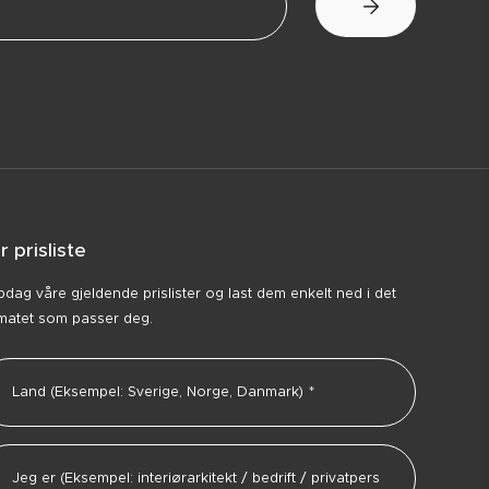
r prisliste
dag våre gjeldende prislister og last dem enkelt ned i det
matet som passer deg.