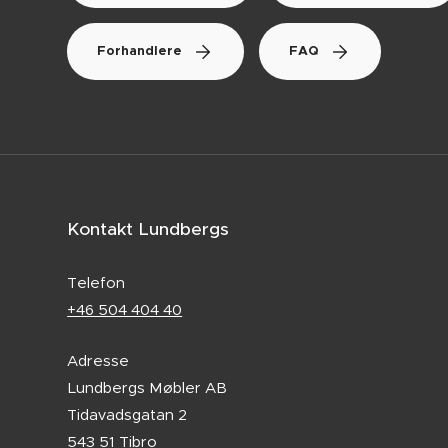
Forhandlere
FAQ
Kontakt Lundbergs
Telefon
+46 504 404 40
Adresse
Lundbergs Møbler AB
Tidavadsgatan 2
543 51 Tibro