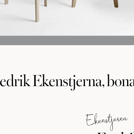
edrik Ekenstjerna, bon
Ekenstjerna