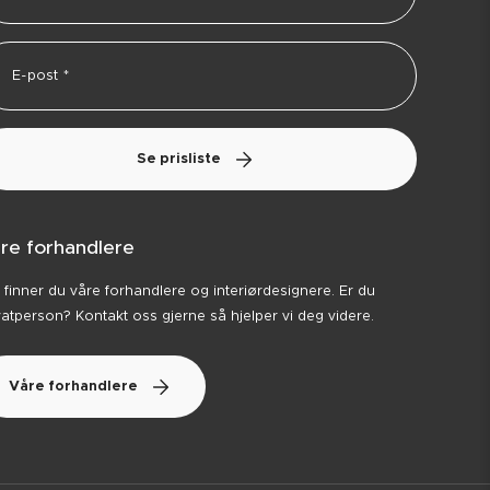
Se prisliste
re forhandlere
 finner du våre forhandlere og interiørdesignere. Er du
vatperson? Kontakt oss gjerne så hjelper vi deg videre.
Våre forhandlere