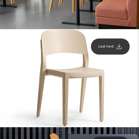
Last ned