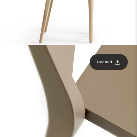
Last ned