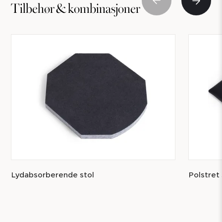
Tilbehør & kombinasjoner
Lydabsorberende stol
Polstret