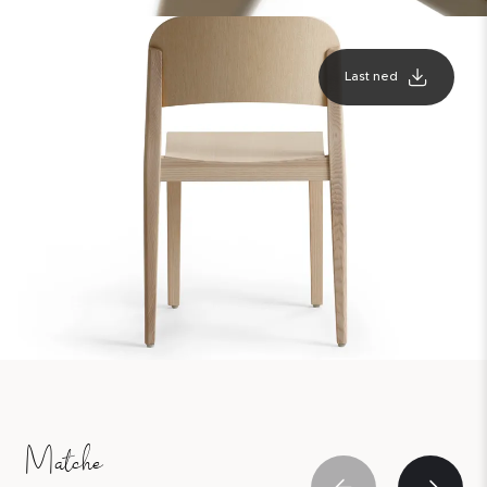
Last ned
Matche