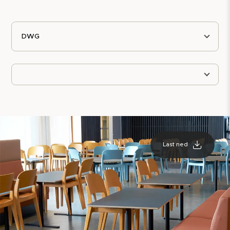
DWG
Last ned