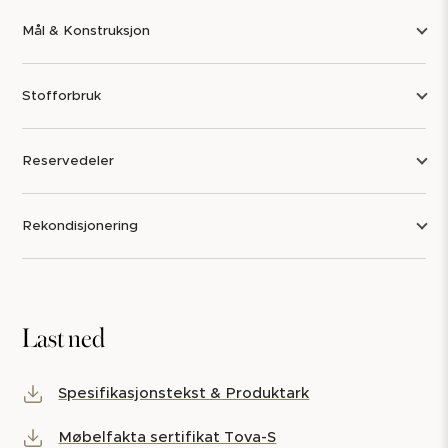
Mål & Konstruksjon
Stofforbruk
Reservedeler
Rekondisjonering
Last ned
Spesifikasjonstekst & Produktark
Møbelfakta sertifikat Tova-S