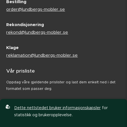
Bestilling
order@lundbergs-mobler.se
Rekondisjonering
rekond@lundbergs-mobler.se
Klage
reklamation@lundbergs-mobler.se
Vår prisliste
Oppdag våre gjeldende prislister og last dem enkelt ned i det
formatet som passer deg.
Dette nettstedet bruker informasjonskapsler
for
statistikk og brukeropplevelse.