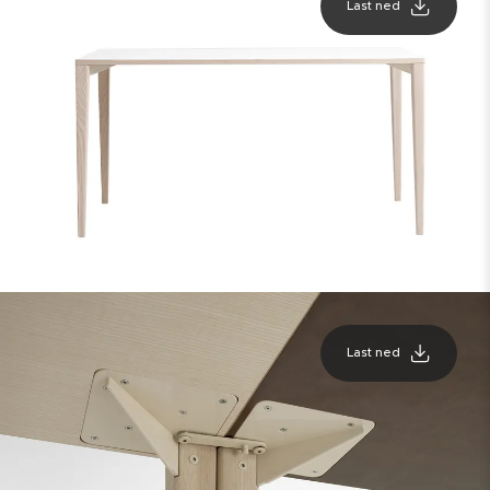
Last ned
Last ned