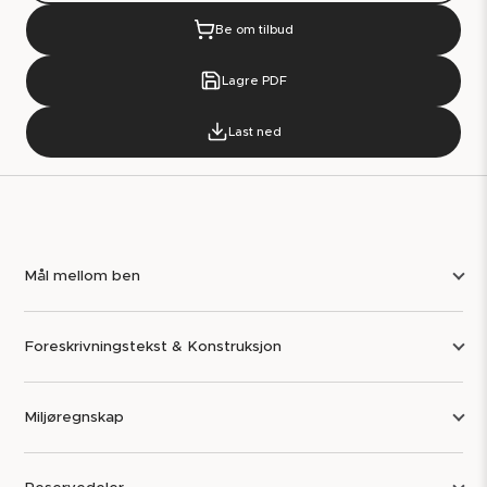
Be om tilbud
Lagre PDF
Last ned
Mål mellom ben
Foreskrivningstekst & Konstruksjon
Miljøregnskap