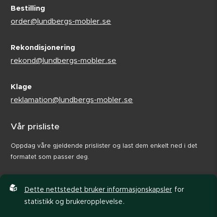
Bestilling
order@lundbergs-mobler.se
Rekondisjonering
rekond@lundbergs-mobler.se
Klage
reklamation@lundbergs-mobler.se
Vår prisliste
Oppdag våre gjeldende prislister og last dem enkelt ned i det
formatet som passer deg.
Dette nettstedet bruker informasjonskapsler
for
statistikk og brukeropplevelse.