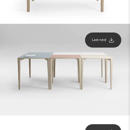
Last ned