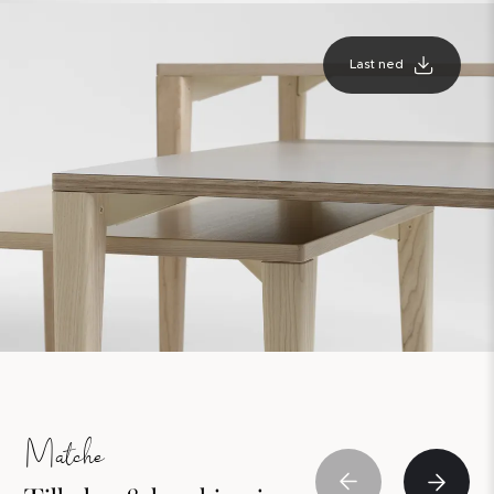
Last ned
Matche