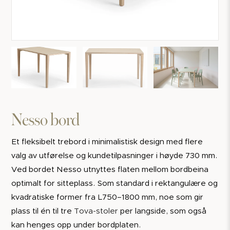
Nesso bord
Et fleksibelt trebord i minimalistisk design med flere
valg av utførelse og kundetilpasninger i høyde 730 mm.
Ved bordet Nesso utnyttes flaten mellom bordbeina
optimalt for sitteplass. Som standard i rektangulære og
kvadratiske former fra L750–1800 mm, noe som gir
plass til én til tre
Tova-stoler
per langside, som også
kan henges opp under bordplaten.