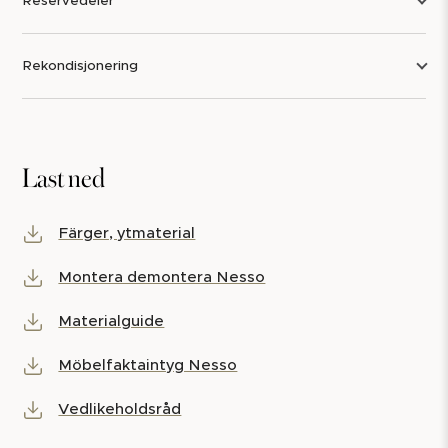
Reservedeler
Rekondisjonering
Last ned
Färger, ytmaterial
Montera demontera Nesso
Materialguide
Möbelfaktaintyg Nesso
Vedlikeholdsråd