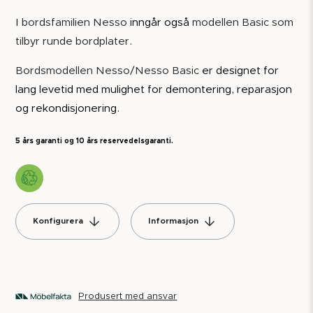
I
bordsfamilien Nesso
inngår også
modellen Basic som
tilbyr runde bordplater
.
Bordsmodellen Nesso/Nesso Basic
er designet for
lang levetid med mulighet for demontering, reparasjon
og rekondisjonering.
5 års garanti og 10 års reservedelsgaranti.
Konfigurera
Informasjon
Produsert med ansvar