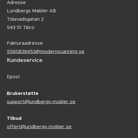
Adresse
Lundbergs Møbler AB
Tidavadsgatan 2
543 51 Tibro
Fakturaadresse
5560836453@modernscanning.se
Kundeservice
Epost
Brukerstøtte
support@lundbergs-mobler.se
Tilbud
offert@lundbergs-mobler.se