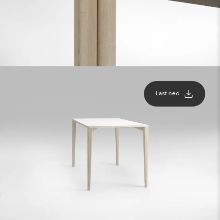
Last ned