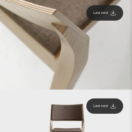
Last ned
Last ned