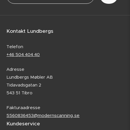
Kontakt Lundbergs
Telefon
+46 504 404 40
Adresse
Lundbergs Møbler AB
Tidavadsgatan 2
543 51 Tibro
Fakturaadresse
5560836453@modernscanning.se
Kundeservice