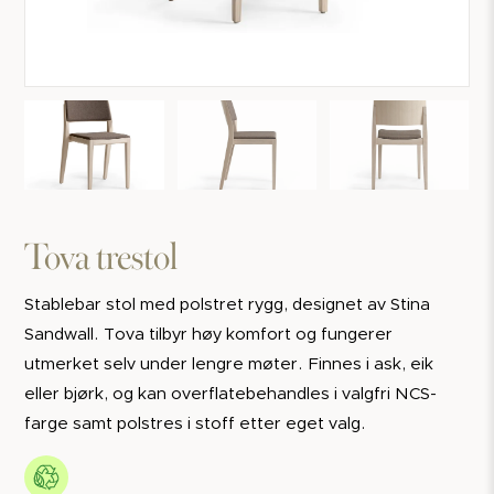
Tova trestol
Stablebar stol med polstret rygg, designet av Stina
Sandwall. Tova tilbyr høy komfort og fungerer
utmerket selv under lengre møter. Finnes i ask, eik
eller bjørk, og kan overflatebehandles i valgfri NCS-
farge samt polstres i stoff etter eget valg.