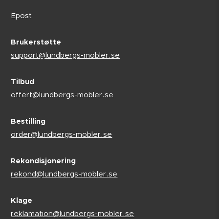
Epost
Brukerstøtte
support@lundbergs-mobler.se
Tilbud
offert@lundbergs-mobler.se
Bestilling
order@lundbergs-mobler.se
Rekondisjonering
rekond@lundbergs-mobler.se
Klage
reklamation@lundbergs-mobler.se