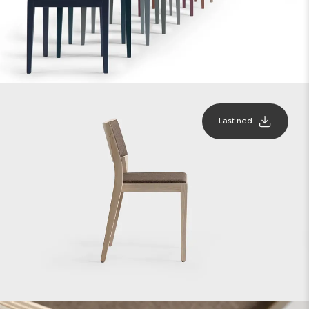
Last ned