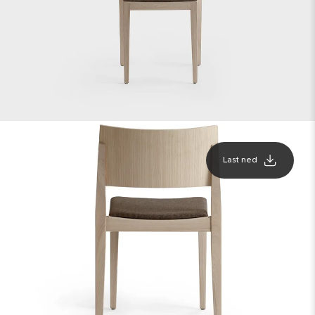
Last ned