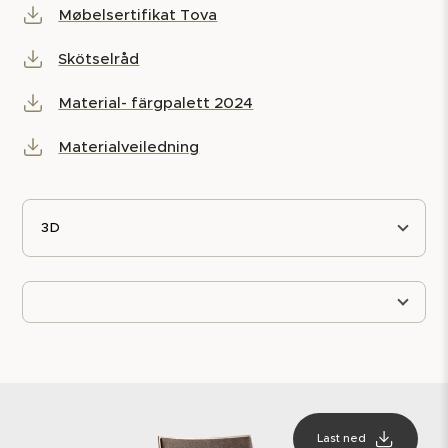
Møbelsertifikat Tova
Skötselråd
Material- färgpalett 2024
Materialveiledning
3D
Last ned