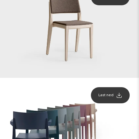
Last ned