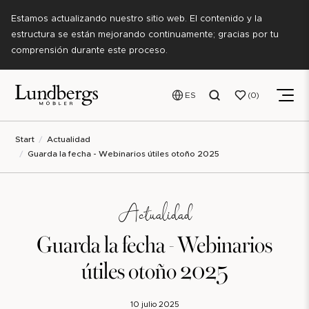
Estamos actualizando nuestro sitio web. El contenido y la
estructura se están mejorando continuamente; gracias por tu
comprensión durante este proceso.
ES
0
Start
Actualidad
Guarda la fecha - Webinarios útiles otoño 2025
Actualidad
Guarda la fecha - Webinarios
útiles otoño 2025
10 julio 2025