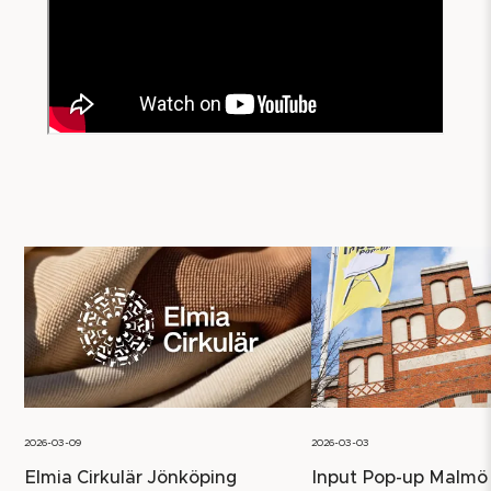
2026-03-09
2026-03-03
Elmia Cirkulär Jönköping
Input Pop-up Malmö