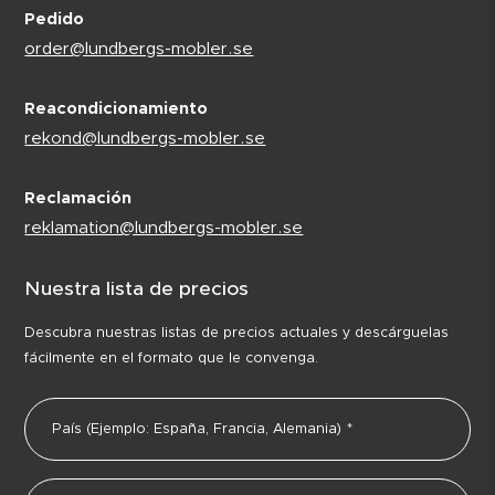
Pedido
order@lundbergs-mobler.se
Reacondicionamiento
rekond@lundbergs-mobler.se
Reclamación
reklamation@lundbergs-mobler.se
Nuestra lista de precios
Descubra nuestras listas de precios actuales y descárguelas
fácilmente en el formato que le convenga.