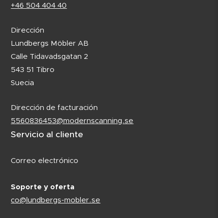
+46 504 404 40
Dirección
Lundbergs Möbler AB
Calle Tidavadsgatan 2
543 51 Tibro
Suecia
Dirección de facturación
5560836453@modernscanning.se
Servicio al cliente
Correo electrónico
Soporte y oferta
co@lundbergs-mobler.se