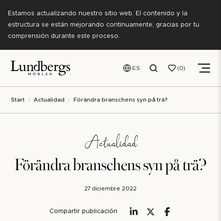
Estamos actualizando nuestro sitio web. El contenido y la
estructura se están mejorando continuamente; gracias por tu
comprensión durante este proceso.
ES
0
Start
Actualidad
Förändra branschens syn på trä?
Actualidad
Förändra branschens syn på trä?
27 diciembre 2022
Compartir publicación