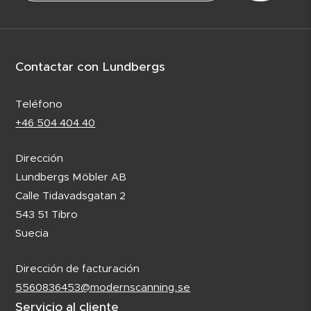
Contactar con Lundbergs
Teléfono
+46 504 404 40
Dirección
Lundbergs Möbler AB
Calle Tidavadsgatan 2
543 51 Tibro
Suecia
Dirección de facturación
5560836453@modernscanning.se
Servicio al cliente