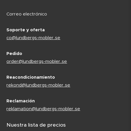
Correo electrónico
Soporte y oferta
co@lundbergs-mobler.se
Pedido
order@lundbergs-mobler.se
Reacondicionamiento
rekond@lundbergs-mobler.se
Reclamación
reklamation@lundbergs-mobler.se
Nuestra lista de precios