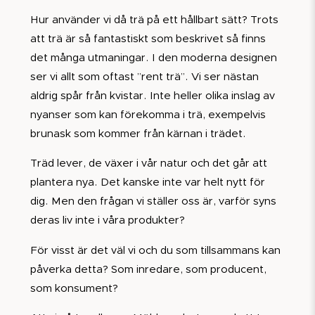
Hur använder vi då trä på ett hållbart sätt? Trots
att trä är så fantastiskt som beskrivet så finns
det många utmaningar. I den moderna designen
ser vi allt som oftast ”rent trä”. Vi ser nästan
aldrig spår från kvistar. Inte heller olika inslag av
nyanser som kan förekomma i trä, exempelvis
brunask som kommer från kärnan i trädet.
Träd lever, de växer i vår natur och det går att
plantera nya. Det kanske inte var helt nytt för
dig. Men den frågan vi ställer oss är, varför syns
deras liv inte i våra produkter?
För visst är det väl vi och du som tillsammans kan
påverka detta? Som inredare, som producent,
som konsument?