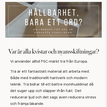
Var är alla kvistar och nyansskiftningar?
Vi använder alltid FSC-märkt trä från Europa.
Trä är ett fantastiskt material att arbeta med.
Både med traditionellt hantverk och modern
teknik. Trä bidrar till ett bättre inomhusklimat då
det suger upp och släpper ifrån fukt. Det
reducerar ljud och det sägs även reducera stress
och främja läkande.