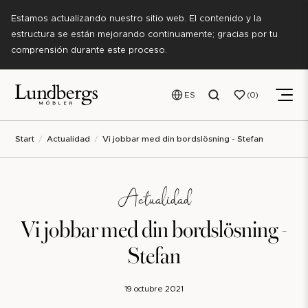
Estamos actualizando nuestro sitio web. El contenido y la
estructura se están mejorando continuamente; gracias por tu
comprensión durante este proceso.
ES
0
Start
Actualidad
Vi jobbar med din bordslösning - Stefan
Actualidad
Vi jobbar med din bordslösning -
Stefan
19 octubre 2021