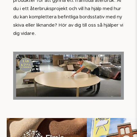
produkter för att gynna ett framtida återbruk. Är
du i ett återbruksprojekt och vill ha hjälp med hur
du kan komplettera befintliga bordsstativ med ny
skiva eller liknande? Hör av dig till oss så hjälper vi
dig vidare.