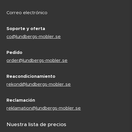
Correo electrónico
Soporte y oferta
co@lundbergs-mobler.se
Pedido
order@lundbergs-mobler.se
Reacondicionamiento
rekond@lundbergs-mobler.se
Reclamación
reklamation@lundbergs-mobler.se
Nuestra lista de precios