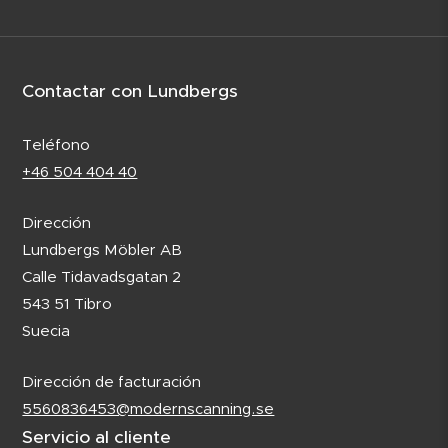
Contactar con Lundbergs
Teléfono
+46 504 404 40
Dirección
Lundbergs Möbler AB
Calle Tidavadsgatan 2
543 51 Tibro
Suecia
Dirección de facturación
5560836453@modernscanning.se
Servicio al cliente