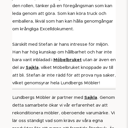
den rollen, tänker på en föregångsman som kan
leda genom att göra. Som kan köra truck och
emballera, likväl som han kan hålla genomgångar
om krångliga Excelldokument.
Särskilt med Stefan är hans intresse för miljön.
Han har hög kunskap om hållbarhet och har inte
bara varit inbladad i
Möbelbruket
utan är även en
del av
Sajkla
, vilket Möbelbruket knoppade av till
att bli. Stefan är inte rädd för att prova nya saker,
vilket genomsyrar hela Lundbergs Möbler!
Lundbergs Möbler är partner med
Sajkla
. Genom
detta samarbete ökar vi vår erfarenhet av att
rekonditionera möbler, oberoende varumärke. Vi
lär oss ständigt vad som krävs av våra egna