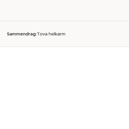
Sammendrag:
Tova helkarm