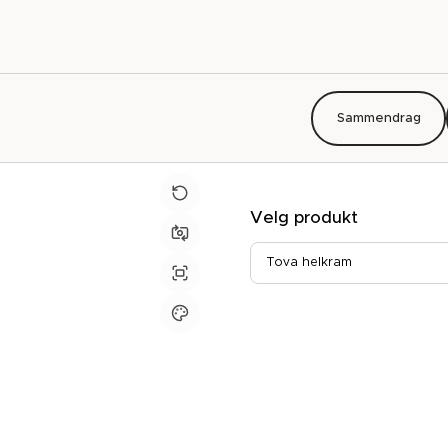
Sammendrag
Velg produkt
Tova helkram