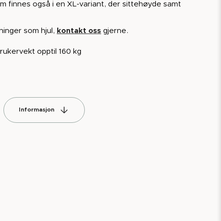
 finnes også i en XL-variant, der sittehøyde samt
ninger som hjul,
kontakt oss
gjerne.
ukervekt opptil 160 kg
Informasjon