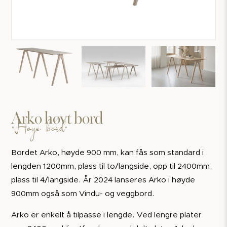
Arko høyt bord
"Høye bord"
Bordet Arko, høyde 900 mm, kan fås som standard i
lengden 1200mm, plass til to/langside, opp til 2400mm,
plass til 4/langside. År 2024 lanseres Arko i høyde
900mm også som Vindu- og veggbord.
Arko er enkelt å tilpasse i lengde. Ved lengre plater