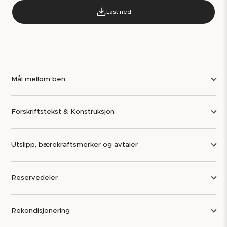
Last ned
Mål mellom ben
Forskriftstekst & Konstruksjon
Utslipp, bærekraftsmerker og avtaler
Reservedeler
Rekondisjonering