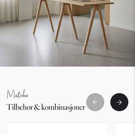
Matche
Tilbehør & kombinasjoner