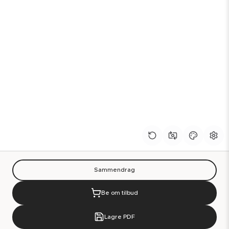
Sammendrag
Be om tilbud
Lagre PDF