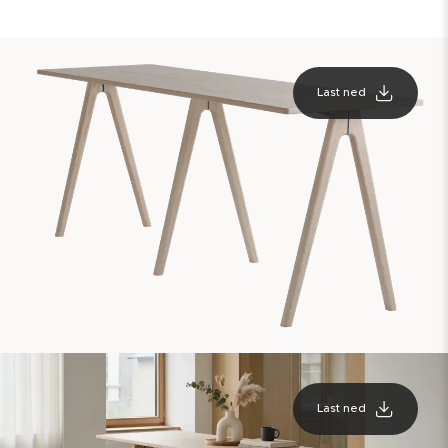
Last ned
Last ned