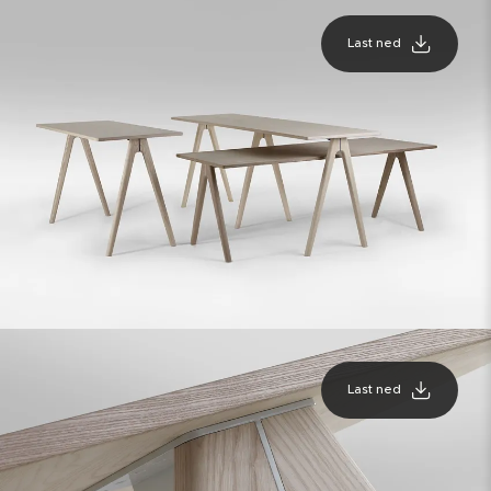
Last ned
Last ned