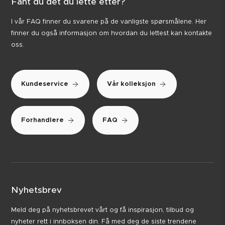
Fant du det du lette etter?
I vår FAQ finner du svarene på de vanligste spørsmålene. Her
finner du også informasjon om hvordan du lettest kan kontakte
oss.
Kundeservice
Vår kolleksjon
Forhandlere
FAQ
Nyhetsbrev
Meld deg på nyhetsbrevet vårt og få inspirasjon, tilbud og
nyheter rett i innboksen din. Få med deg de siste trendene