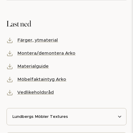
Last ned
Färger, ytmaterial
Montera/demontera Arko
Materialguide
Möbelfaktaintyg Arko
Vedlikeholdsråd
Lundbergs Möbler Textures