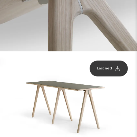
Last ned