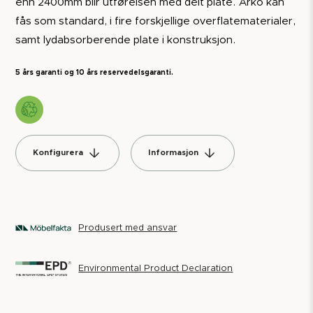
enn 2400mm blir utførelsen med delt plate. Arko kan
fås som standard, i fire forskjellige overflatematerialer,
samt lydabsorberende plate i konstruksjon.
5 års garanti og 10 års reservedelsgaranti.
Konfigurera
Informasjon
Produsert med ansvar
Environmental Product Declaration