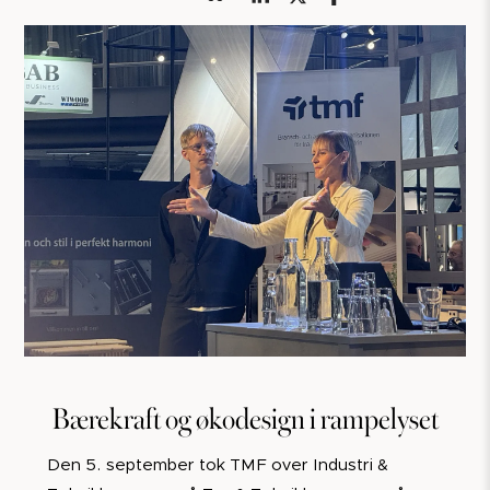
Bærekraft og økodesign i rampelyset
Den 5. september tok TMF over Industri &