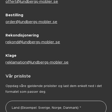
offert@lundbergs-mobler.se
Bestilling
order@lundbergs-mobler.se
Rekondisjonering
rekond@lundbergs-mobler.se
Klage
reklamation@lundbergs-mobler.se
Vår prisliste
Oppdag våre gjeldende prislister og last dem enkelt ned i det
formatet som passer deg.