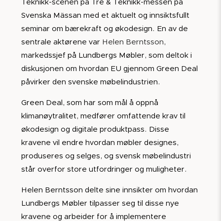
Teknikk-scenen på Tre & Teknikk-messen på
Svenska Mässan med et aktuelt og innsiktsfullt
seminar om bærekraft og økodesign. En av de
sentrale aktørene var
Helen Berntsson
,
markedssjef på Lundbergs Møbler, som deltok i
diskusjonen om hvordan EU gjennom Green Deal
påvirker den svenske møbelindustrien.
Green Deal, som har som mål å oppnå
klimanøytralitet, medfører omfattende krav til
økodesign og digitale produktpass. Disse
kravene vil endre hvordan møbler designes,
produseres og selges, og svensk møbelindustri
står overfor store utfordringer og muligheter.
Helen Berntsson delte sine innsikter om hvordan
Lundbergs Møbler tilpasser seg til disse nye
kravene og arbeider for å implementere