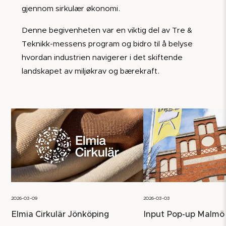
gjennom sirkulær økonomi.
Denne begivenheten var en viktig del av Tre &
Teknikk-messens program og bidro til å belyse
hvordan industrien navigerer i det skiftende
landskapet av miljøkrav og bærekraft.
2026-03-09
2026-03-03
Elmia Cirkulär Jönköping
Input Pop-up Malmö