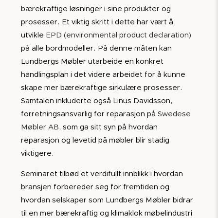
bærekraftige løsninger i sine produkter og
prosesser. Et viktig skritt i dette har vært å
utvikle
EPD (environmental product declaration)
på alle bordmodeller. På denne måten kan
Lundbergs Møbler utarbeide en konkret
handlingsplan i det videre arbeidet for å kunne
skape mer bærekraftige sirkulære prosesser.
Samtalen inkluderte også Linus Davidsson,
forretningsansvarlig for reparasjon på
Swedese
Møbler AB
, som ga sitt syn på hvordan
reparasjon og levetid på møbler blir stadig
viktigere.
Seminaret tilbød et verdifullt innblikk i hvordan
bransjen forbereder seg for fremtiden og
hvordan selskaper som Lundbergs Møbler bidrar
til en mer bærekraftig og klimaklok møbelindustri