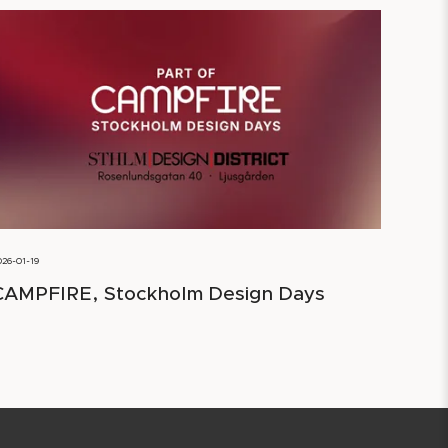
026-01-19
CAMPFIRE, Stockholm Design Days