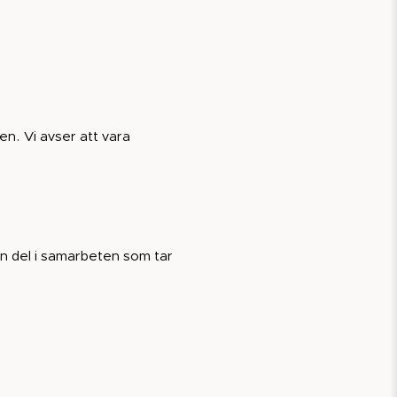
en. Vi avser att vara
en del i samarbeten som tar