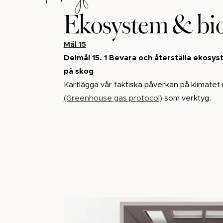
Ekosystem & bio
Mål 15
Delmål 15. 1 Bevara och återställa ekosy
på skog
Kartlägga vår faktiska påverkan på klimate
(Greenhouse gas protocol)
som verktyg.