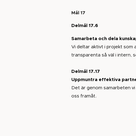
Mål 17
Delmål 17.6
Samarbeta och dela kunskap
Vi deltar aktivt i projekt so
transparenta så väl i intern
Delmål 17.17
Uppmuntra effektiva partn
Det är genom samarbeten vi k
oss framåt.