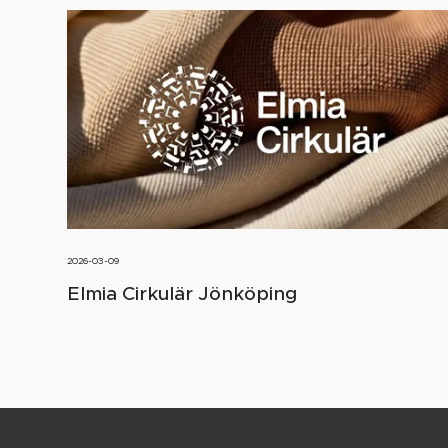
2026-03-09
Elmia Cirkulär Jönköping