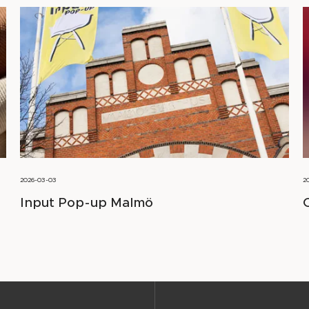
2026-03-03
2
Input Pop-up Malmö