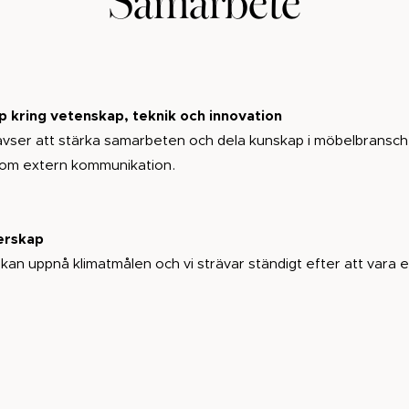
 kring vetenskap, teknik och innovation
m avser att stärka samarbeten och dela kunskap i möbelbransch
, som extern kommunikation.
erskap
an uppnå klimatmålen och vi strävar ständigt efter att vara 