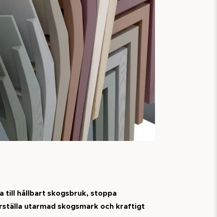
a till hållbart skogsbruk, stoppa
rställa utarmad skogsmark och kraftigt