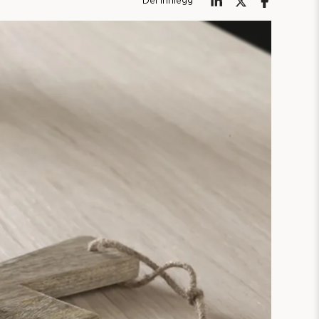
Del innlegg