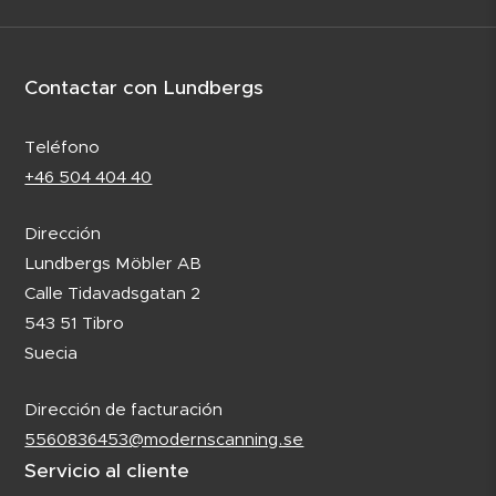
Contactar con Lundbergs
Teléfono
+46 504 404 40
Dirección
Lundbergs Möbler AB
Calle Tidavadsgatan 2
543 51 Tibro
Suecia
Dirección de facturación
5560836453@modernscanning.se
Servicio al cliente