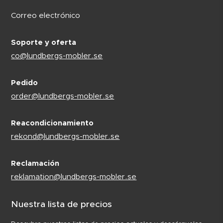
Correo electrónico
Soporte y oferta
co@lundbergs-mobler.se
Pedido
order@lundbergs-mobler.se
Reacondicionamiento
rekond@lundbergs-mobler.se
Reclamación
reklamation@lundbergs-mobler.se
Nuestra lista de precios