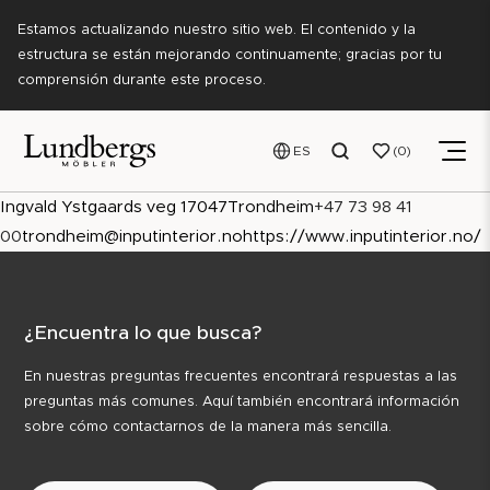
Estamos actualizando nuestro sitio web. El contenido y la
estructura se están mejorando continuamente; gracias por tu
comprensión durante este proceso.
ES
0
Ingvald Ystgaards veg 1
7047
Trondheim
+47 73 98 41
00
trondheim@inputinterior.no
https://www.inputinterior.no/
¿Encuentra lo que busca?
En nuestras preguntas frecuentes encontrará respuestas a las
preguntas más comunes. Aquí también encontrará información
sobre cómo contactarnos de la manera más sencilla.