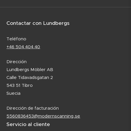
Contactar con Lundbergs
Teléfono
+46 504 404 40
Dirección
Lundbergs Möbler AB
Calle Tidavadsgatan 2
543 51 Tibro
Suecia
Dirección de facturación
5560836453@modernscanning.se
Servicio al cliente