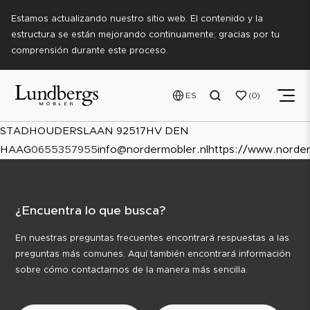
Estamos actualizando nuestro sitio web. El contenido y la
estructura se están mejorando continuamente; gracias por tu
comprensión durante este proceso.
ES
0
STADHOUDERSLAAN 9
2517
HV DEN
HAAG
0655357955
info@nordermobler.nl
https://www.norder
¿Encuentra lo que busca?
En nuestras preguntas frecuentes encontrará respuestas a las
preguntas más comunes. Aquí también encontrará información
sobre cómo contactarnos de la manera más sencilla.