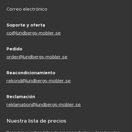
Correo electrónico
Soporte y oferta
co@lundbergs-mobler.se
Pedido
order@lundbergs-mobler.se
Reacondicionamiento
rekond@lundbergs-mobler.se
Reclamación
reklamation@lundbergs-mobler.se
Nuestra lista de precios