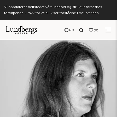
Vi oppdaterer nettstedet vårt! Innhold og struktur forbedres
fortløpende – takk for at du viser forståelse i mellomtiden.
NO
0