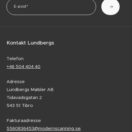
Kontakt Lundbergs
Telefon
+46 504 404 40
Adresse
Lundbergs Møbler AB
Tidavadsgatan 2
543 51 Tibro
Fakturaadresse
5560836453@modernscanning.se