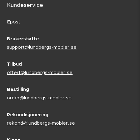
Kundeservice
Epost
Brukerstøtte
support@lundbergs-mobler.se
Tilbud
offert@lundbergs-mobler.se
Bestilling
order@lundbergs-mobler.se
Rekondisjonering
rekond@lundbergs-mobler.se