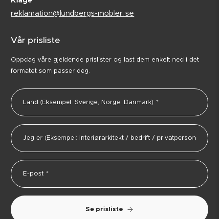
Klage
reklamation@lundbergs-mobler.se
Vår prisliste
Oppdag våre gjeldende prislister og last dem enkelt ned i det
formatet som passer deg.
Se prisliste