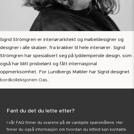
Sigrid Strömgren er interiørarkitekt og møbeldesigner og
designer i alle skalaer, fra krakker til hele interiører. Sigrid
Strömgren har spesialisert seg på lyddempende design, som
også har blitt prisbelønt og fått internasjonal
oppmerksomhet. For Lundbergs Møbler har Sigrid designet
bordkolleksjonen Oas
.
Fant du det du lette etter?
I vår FAQ finner du svarene på de vanligste spørsmålene. Her
finner du også informasjon om hvordan du lettest kan kontakte