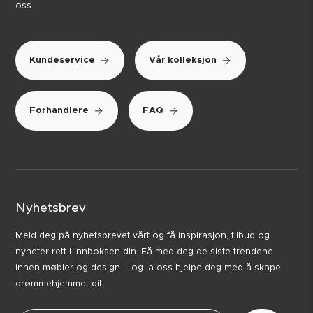
oss.
Kundeservice
Vår kolleksjon
Forhandlere
FAQ
Nyhetsbrev
Meld deg på nyhetsbrevet vårt og få inspirasjon, tilbud og
nyheter rett i innboksen din. Få med deg de siste trendene
innen møbler og design – og la oss hjelpe deg med å skape
drømmehjemmet ditt.