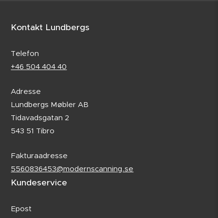
Kontakt Lundbergs
Telefon
+46 504 404 40
Adresse
Lundbergs Møbler AB
Tidavadsgatan 2
543 51 Tibro
Fakturaadresse
5560836453@modernscanning.se
Kundeservice
Epost