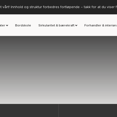
 vårt! Innhold og struktur forbedres fortløpende – takk for at du viser 
ater
Bordskole
Sirkularitet & bærekraft
Forhandler & interiør