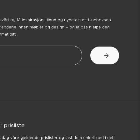
årt og få inspirasjon, tilbud og nyheter rett i innboksen
trendene innen møbler og design – og la oss hjelpe deg
et ditt.
r prisliste
dag våre gjeldende prislister og last dem enkelt ned i det