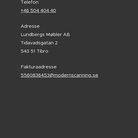
Telefon
+46 504 404 40
Adresse
Lundbergs Møbler AB
Tidavadsgatan 2
543 51 Tibro
Fakturaadresse
5560836453@modernscanning.se